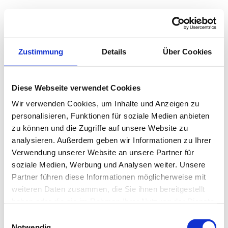
Zustimmung
Details
Über Cookies
Diese Webseite verwendet Cookies
Wir verwenden Cookies, um Inhalte und Anzeigen zu
personalisieren, Funktionen für soziale Medien anbieten
zu können und die Zugriffe auf unsere Website zu
analysieren. Außerdem geben wir Informationen zu Ihrer
Verwendung unserer Website an unsere Partner für
soziale Medien, Werbung und Analysen weiter. Unsere
Partner führen diese Informationen möglicherweise mit
weiteren Daten zusammen, die Sie ihnen bereitgestellt
haben oder die sie im Rahmen Ihrer Nutzung der Dienste
gesammelt haben.
Einwilligungsauswahl
Notwendig