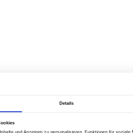
Details
Cookies
nhalte und Anzeigen zu personalisieren, Funktionen für soziale