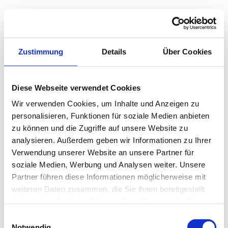
Zustimmung
Details
Über Cookies
Diese Webseite verwendet Cookies
Wir verwenden Cookies, um Inhalte und Anzeigen zu
personalisieren, Funktionen für soziale Medien anbieten
zu können und die Zugriffe auf unsere Website zu
analysieren. Außerdem geben wir Informationen zu Ihrer
Verwendung unserer Website an unsere Partner für
soziale Medien, Werbung und Analysen weiter. Unsere
Partner führen diese Informationen möglicherweise mit
weiteren Daten zusammen, die Sie ihnen bereitgestellt
haben oder die sie im Rahmen Ihrer Nutzung der Dienste
gesammelt haben.
Einwilligungsauswahl
Notwendig