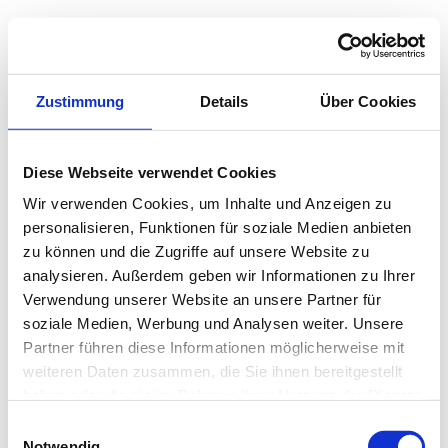
Zustimmung
Details
Über Cookies
Diese Webseite verwendet Cookies
Wir verwenden Cookies, um Inhalte und Anzeigen zu
personalisieren, Funktionen für soziale Medien anbieten
zu können und die Zugriffe auf unsere Website zu
analysieren. Außerdem geben wir Informationen zu Ihrer
Verwendung unserer Website an unsere Partner für
soziale Medien, Werbung und Analysen weiter. Unsere
Partner führen diese Informationen möglicherweise mit
weiteren Daten zusammen, die Sie ihnen bereitgestellt
haben oder die sie im Rahmen Ihrer Nutzung der Dienste
gesammelt haben.
Einwilligungsauswahl
Notwendig