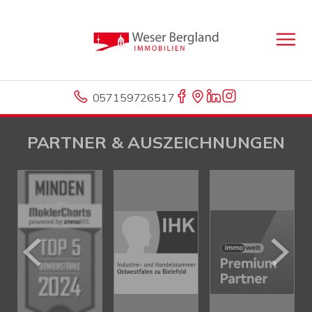
057159726517
PARTNER & AUSZEICHNUNGEN