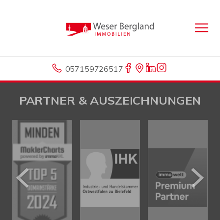
057159726517
PARTNER & AUSZEICHNUNGEN