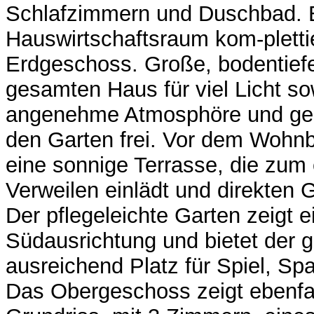
Schlafzimmern und Duschbad. Ei
Hauswirtschaftsraum kom-pletti
Erdgeschoss. Große, bodentief
gesamten Haus für viel Licht so
angenehme Atmosphöre und geb
den Garten frei. Vor dem Wohnb
eine sonnige Terrasse, die zum
Verweilen einlädt und direkten 
Der pflegeleichte Garten zeigt 
Südausrichtung und bietet der 
ausreichend Platz für Spiel, Sp
Das Obergeschoss zeigt ebenfall