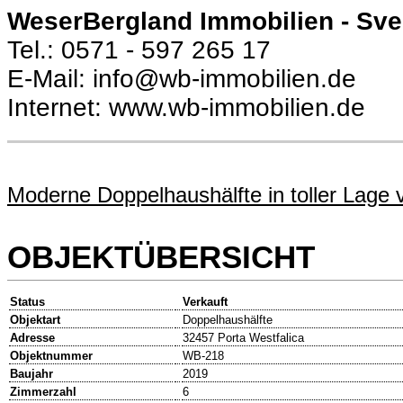
WeserBergland Immobilien - Sv
Tel.: 0571 - 597 265 17
E-Mail: info@wb-immobilien.de
Internet: www.wb-immobilien.de
Moderne Doppelhaushälfte in toller Lage
OBJEKTÜBERSICHT
Status
Verkauft
Objektart
Doppelhaushälfte
Adresse
32457 Porta Westfalica
Objektnummer
WB-218
Baujahr
2019
Zimmerzahl
6