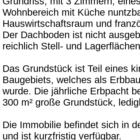
Grundriss, mit 3 Zimmern, eine
Wohnbereich mit Küche nuntzba
Hauswirtschaftsraum und franz
Der Dachboden ist nicht ausgeba
reichlich Stell- und Lagerflächen
Das Grundstück ist Teil eines ki
Baugebiets, welches als Erbbaur
wurde. Die jährliche Erbpacht be
300 m² große Grundstück, ledigl
Die Immobilie befindet sich in 
und ist kurzfristig verfügbar.