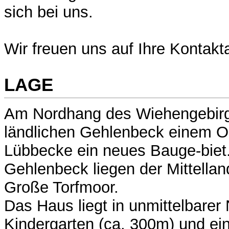
sich bei uns.
Wir freuen uns auf Ihre Kontak
LAGE
Am Nordhang des Wiehengebirg
ländlichen Gehlenbeck einem Or
Lübbecke ein neues Bauge-biet.
Gehlenbeck liegen der Mittella
Große Torfmoor.
Das Haus liegt in unmittelbare
Kindergarten (ca. 300m) und ei