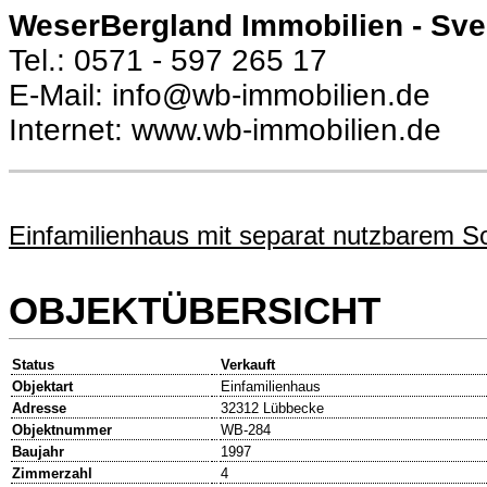
WeserBergland Immobilien - Sv
Tel.: 0571 - 597 265 17
E-Mail: info@wb-immobilien.de
Internet: www.wb-immobilien.de
Einfamilienhaus mit separat nutzbarem So
OBJEKTÜBERSICHT
Status
Verkauft
Objektart
Einfamilienhaus
Adresse
32312 Lübbecke
Objektnummer
WB-284
Baujahr
1997
Zimmerzahl
4