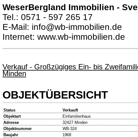
WeserBergland Immobilien - Sv
Tel.: 0571 - 597 265 17
E-Mail: info@wb-immobilien.de
Internet: www.wb-immobilien.de
Verkauf - Großzügiges Ein- bis Zweifamili
Minden
OBJEKTÜBERSICHT
Status
Verkauft
Objektart
Einfamilienhaus
Adresse
32427 Minden
Objektnummer
WB-324
Baujahr
1968