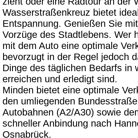
zieht oder eine Radtour an der
Wasserstraßenkreuz bietet idea
Entspannung. Genießen Sie mit I
Vorzüge des Stadtlebens. Wer h
mit dem Auto eine optimale Ver
bevorzugt in der Regel jedoch d
Dinge des täglichen Bedarfs in
erreichen und erledigt sind.
Minden bietet eine optimale Ve
den umliegenden Bundesstraße
Autobahnen (A2/A30) sowie de
schneller Anbindung nach Hanno
Osnabrück.