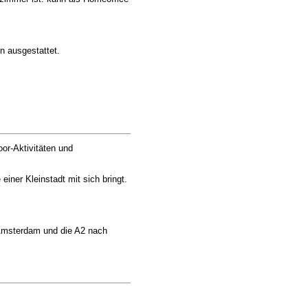
n ausgestattet.
or-Aktivitäten und
iner Kleinstadt mit sich bringt.
 Amsterdam und die A2 nach