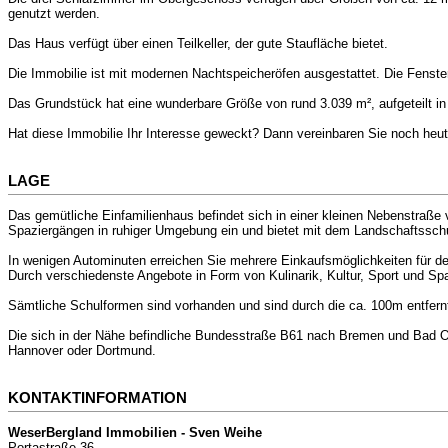
genutzt werden.
Das Haus verfügt über einen Teilkeller, der gute Staufläche bietet.
Die Immobilie ist mit modernen Nachtspeicheröfen ausgestattet. Die Fenster
Das Grundstück hat eine wunderbare Größe von rund 3.039 m², aufgeteilt i
Hat diese Immobilie Ihr Interesse geweckt? Dann vereinbaren Sie noch heut
LAGE
Das gemütliche Einfamilienhaus befindet sich in einer kleinen Nebenstraße
Spaziergängen in ruhiger Umgebung ein und bietet mit dem Landschaftssch
In wenigen Autominuten erreichen Sie mehrere Einkaufsmöglichkeiten für den
Durch verschiedenste Angebote in Form von Kulinarik, Kultur, Sport und Spa
Sämtliche Schulformen sind vorhanden und sind durch die ca. 100m entfern
Die sich in der Nähe befindliche Bundesstraße B61 nach Bremen und Bad 
Hannover oder Dortmund.
KONTAKTINFORMATION
WeserBergland Immobilien - Sven Weihe
Portastraße 36