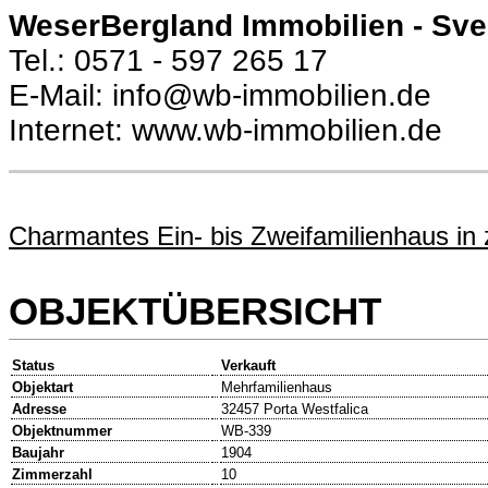
WeserBergland Immobilien - Sv
Tel.: 0571 - 597 265 17
E-Mail: info@wb-immobilien.de
Internet: www.wb-immobilien.de
Charmantes Ein- bis Zweifamilienhaus in 
OBJEKTÜBERSICHT
Status
Verkauft
Objektart
Mehrfamilienhaus
Adresse
32457 Porta Westfalica
Objektnummer
WB-339
Baujahr
1904
Zimmerzahl
10