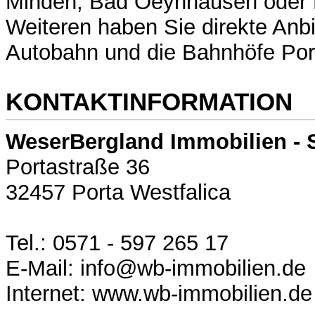
Minden, Bad Oeynhausen oder 
Weiteren haben Sie direkte Anb
Autobahn und die Bahnhöfe Por
KONTAKTINFORMATION
WeserBergland Immobilien - 
Portastraße 36
32457 Porta Westfalica
Tel.: 0571 - 597 265 17
E-Mail: info@wb-immobilien.de
Internet: www.wb-immobilien.de