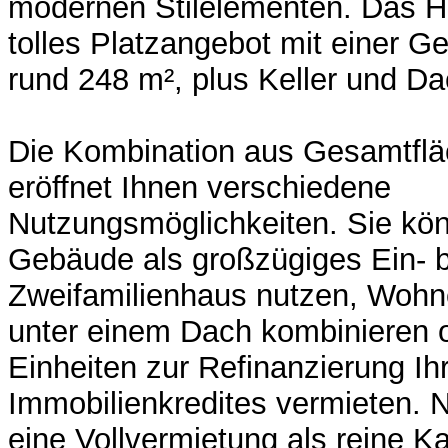
modernen Stilelementen. Das Ha
tolles Platzangebot mit einer G
rund 248 m², plus Keller und D
Die Kombination aus Gesamtflä
eröffnet Ihnen verschiedene
Nutzungsmöglichkeiten. Sie kö
Gebäude als großzügiges Ein- b
Zweifamilienhaus nutzen, Wohn
unter einem Dach kombinieren o
Einheiten zur Refinanzierung Ih
Immobilienkredites vermieten. N
eine Vollvermietung als reine K