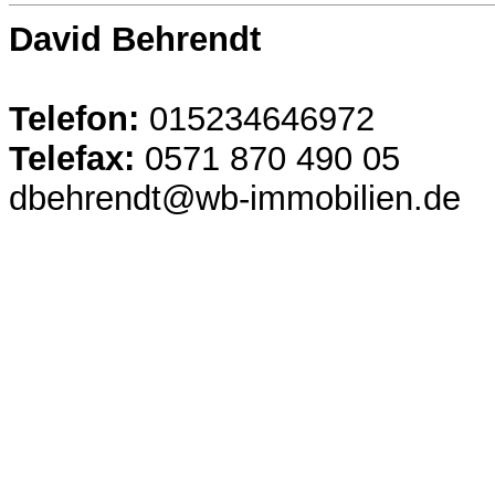
David Behrendt
Telefon:
015234646972
Telefax:
0571 870 490 05
dbehrendt@wb-immobilien.de