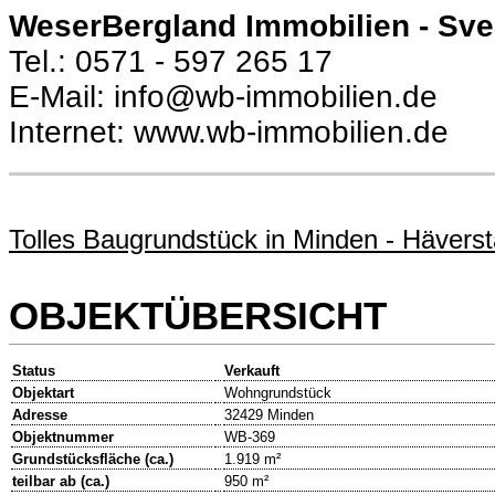
WeserBergland Immobilien - Sv
Tel.: 0571 - 597 265 17
E-Mail: info@wb-immobilien.de
Internet: www.wb-immobilien.de
Tolles Baugrundstück in Minden - Häverst
OBJEKTÜBERSICHT
Status
Verkauft
Objektart
Wohngrundstück
Adresse
32429 Minden
Objektnummer
WB-369
Grundstücksfläche (ca.)
1.919 m²
teilbar ab (ca.)
950 m²