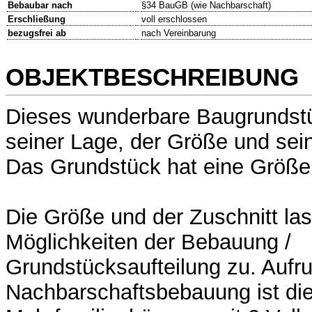
Bebaubar nach
§34 BauGB (wie Nachbarschaft)
Erschließung
voll erschlossen
bezugsfrei ab
nach Vereinbarung
OBJEKTBESCHREIBUNG
Dieses wunderbare Baugrundstü
seiner Lage, der Größe und sei
Das Grundstück hat eine Größe
Die Größe und der Zuschnitt lass
Möglichkeiten der Bebauung /
Grundstücksaufteilung zu. Aufr
Nachbarschaftsbebauung ist die