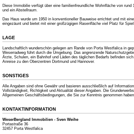
Diese Immobilie verfügt über eine familienfreundliche Wohnfläche von rund
und ein Abstellraum.
Das Haus wurde um 1950 in konventioneller Bauweise errichtet und mit eine
eingezäunt und bietet mit einer großzügigen Rasenfläche viel Platz für Spi
LAGE
Landschaftlich wunderschön gelegen am Rande von Porta Westfalica in gep
Weserradweg führt durch die Umgebung. Das angrenzende Naturschutzgebiet
Ärzte, Schulen, ein Bahnhof und Läden des täglichen Bedarfs befinden sich
Anreise zu den Oberzentren Dortmund und Hannover.
SONSTIGES
Alle Angaben sind ohne Gewähr und basieren ausschließlich auf Information
Vollständigkeit, Richtigkeit und Aktualität dieser Angaben. Die Grunderwe
Allgemeinen Geschäftsbedingungen, die Sie zur Kenntnis genommen haben.
KONTAKTINFORMATION
WeserBergland Immobilien - Sven Weihe
Portastraße 36
32457 Porta Westfalica