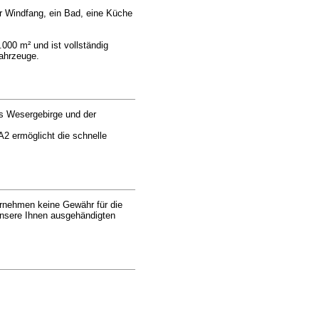
er Windfang, ein Bad, eine Küche
000 m² und ist vollständig
Fahrzeuge.
as Wesergebirge und der
2 ermöglicht die schnelle
ernehmen keine Gewähr für die
 unsere Ihnen ausgehändigten