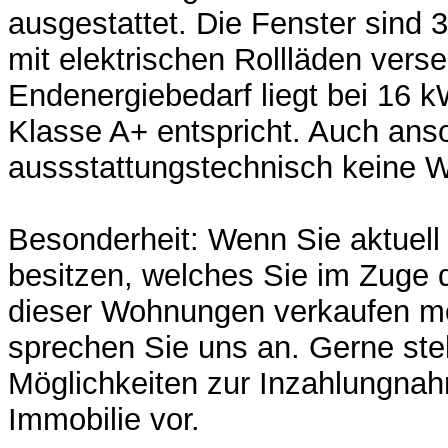
ausgestattet. Die Fenster sind 3
mit elektrischen Rollläden vers
Endenergiebedarf liegt bei 16 
Klasse A+ entspricht. Auch anso
aussstattungstechnisch keine 
Besonderheit: Wenn Sie aktuel
besitzen, welches Sie im Zuge 
dieser Wohnungen verkaufen 
sprechen Sie uns an. Gerne stel
Möglichkeiten zur Inzahlungnah
Immobilie vor.