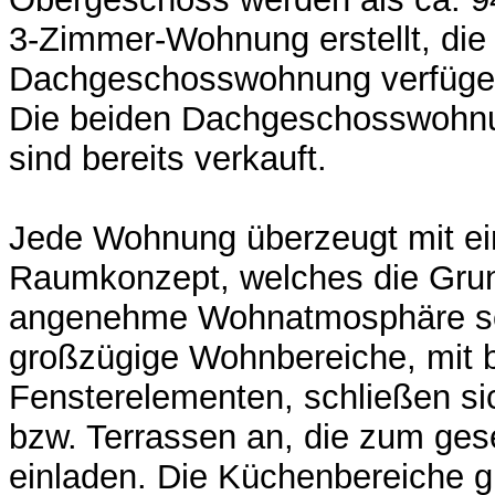
3-Zimmer-Wohnung erstellt, die
Dachgeschosswohnung verfügen
Die beiden Dachgeschosswohn
sind bereits verkauft.
Jede Wohnung überzeugt mit e
Raumkonzept, welches die Grun
angenehme Wohnatmosphäre sc
großzügige Wohnbereiche, mit b
Fensterelementen, schließen si
bzw. Terrassen an, die zum gese
einladen. Die Küchenbereiche gl