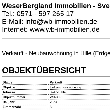
WeserBergland Immobilien - Sv
Tel.: 0571 - 597 265 17
E-Mail: info@wb-immobilien.de
Internet: www.wb-immobilien.de
Verkauft - Neubauwohnung in Hille (Erdge
OBJEKTÜBERSICHT
Status
Verkauft
Objektart
Erdgeschosswohnung
Adresse
32479 Hille
Objektnummer
WB-382
Baujahr
2023
Zimmerzahl
3