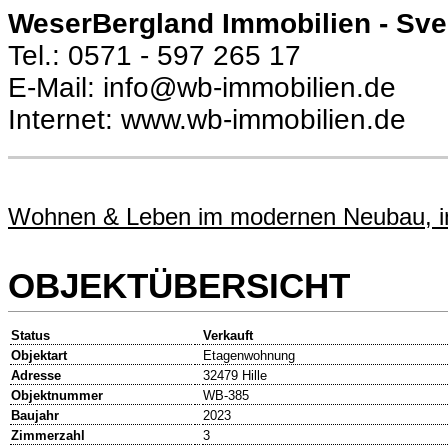
WeserBergland Immobilien - Sv
Tel.: 0571 - 597 265 17
E-Mail: info@wb-immobilien.de
Internet: www.wb-immobilien.de
Wohnen & Leben im modernen Neubau, in 
OBJEKTÜBERSICHT
Status
Verkauft
Objektart
Etagenwohnung
Adresse
32479 Hille
Objektnummer
WB-385
Baujahr
2023
Zimmerzahl
3