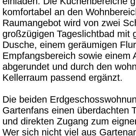
einladen. Die Küchenbereiche gl
komfortabel an den Wohnbereic
Raumangebot wird von zwei Sc
großzügigen Tageslichtbad mit 
Dusche, einem geräumigen Flur-
Empfangsbereich sowie einem 
abgerundet und durch den woh
Kellerraum passend ergänzt.
Die beiden Erdgeschosswohnun
Gartenfans einen überdachten 
und direkten Zugang zum eigne
Wer sich nicht viel aus Gartena