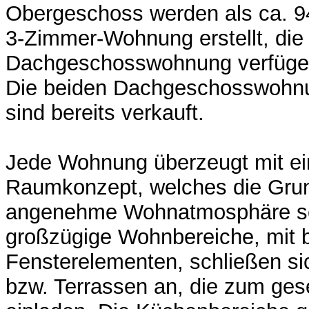
Obergeschoss werden als ca. 9
3-Zimmer-Wohnung erstellt, die
Dachgeschosswohnung verfügen
Die beiden Dachgeschosswohn
sind bereits verkauft.
Jede Wohnung überzeugt mit e
Raumkonzept, welches die Grun
angenehme Wohnatmosphäre sc
großzügige Wohnbereiche, mit b
Fensterelementen, schließen si
bzw. Terrassen an, die zum gese