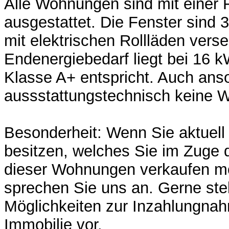
Alle Wohnungen sind mit einer
ausgestattet. Die Fenster sind 3
mit elektrischen Rollläden vers
Endenergiebedarf liegt bei 16 
Klasse A+ entspricht. Auch anso
aussstattungstechnisch keine 
Besonderheit: Wenn Sie aktuel
besitzen, welches Sie im Zuge 
dieser Wohnungen verkaufen 
sprechen Sie uns an. Gerne stel
Möglichkeiten zur Inzahlungnah
Immobilie vor.