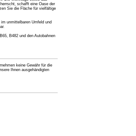
 herrscht, schafft eine Oase der
 Sie die Fläche für vielfältige
 im unmittelbaren Umfeld und
ar.
n B65, B482 und den Autobahnen
ernehmen keine Gewähr für die
 unsere Ihnen ausgehändigten