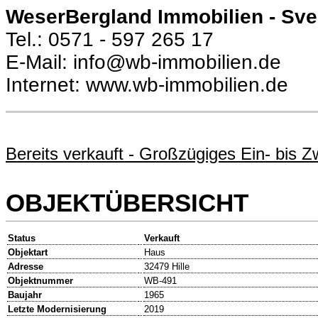
WeserBergland Immobilien - Sv
Tel.: 0571 - 597 265 17
E-Mail: info@wb-immobilien.de
Internet: www.wb-immobilien.de
Bereits verkauft - Großzügiges Ein- bis
OBJEKTÜBERSICHT
Status
Verkauft
Objektart
Haus
Adresse
32479 Hille
Objektnummer
WB-491
Baujahr
1965
Letzte Modernisierung
2019