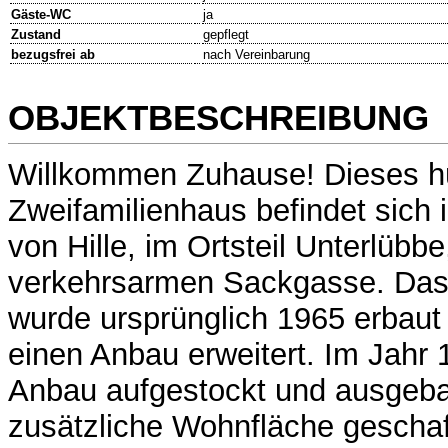
Gäste-WC
ja
Zustand
gepflegt
bezugsfrei ab
nach Vereinbarung
OBJEKTBESCHREIBUNG
Willkommen Zuhause! Dieses hü
Zweifamilienhaus befindet sich 
von Hille, im Ortsteil Unterlübbe,
verkehrsarmen Sackgasse. Da
wurde ursprünglich 1965 erbaut
einen Anbau erweitert. Im Jahr
Anbau aufgestockt und ausgeba
zusätzliche Wohnfläche gescha