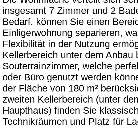
insgesamt 7 Zimmer und 2 Bad
Bedarf, können Sie einen Berei
Einligerwohnung separieren, wa
Flexibilität in der Nutzung ermög
Kellerbereich unter dem Anbau b
Souterrainzimmer, welche perfe
oder Büro genutzt werden könne
der Fläche von 180 m² berücksic
zweiten Kellerbereich (unter d
Haupthaus) finden Sie klassisch
Technikräumen und Platz für La