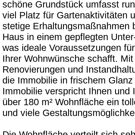
schöne Grundstück umfasst run
viel Platz für Gartenaktivitäten
stetige Erhaltungsmaßnahmen b
Haus in einem gepflegten Unter
was ideale Voraussetzungen fü
Ihrer Wohnwünsche schafft. Mit
Renovierungen und Instandhalt
die Immobilie in frischem Glanz 
Immobilie verspricht Ihnen und I
über 180 m² Wohnfläche ein tol
und viele Gestaltungsmöglichke
Die Wohnfläche verteilt sich s