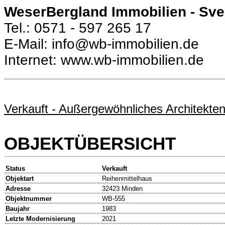
WeserBergland Immobilien - Sv
Tel.: 0571 - 597 265 17
E-Mail: info@wb-immobilien.de
Internet: www.wb-immobilien.de
Verkauft - Außergewöhnliches Architekten
OBJEKTÜBERSICHT
Status
Verkauft
Objektart
Reihenmittelhaus
Adresse
32423 Minden
Objektnummer
WB-555
Baujahr
1983
Letzte Modernisierung
2021