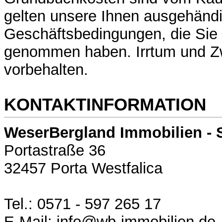
gelten unsere Ihnen ausgehänd
Geschäftsbedingungen, die Sie 
genommen haben. Irrtum und Z
vorbehalten.
KONTAKTINFORMATION
WeserBergland Immobilien - 
Portastraße 36
32457 Porta Westfalica
Tel.: 0571 - 597 265 17
E-Mail: info@wb-immobilien.de