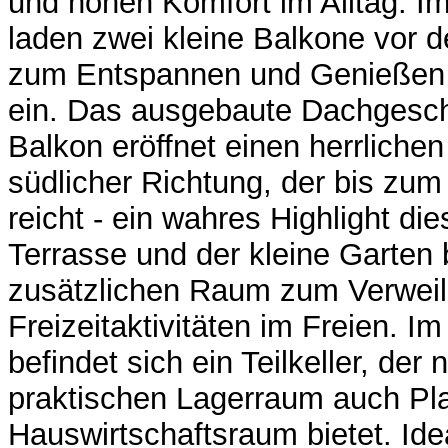
und hohen Komfort im Alltag. I
laden zwei kleine Balkone vor
zum Entspannen und Genießen d
ein. Das ausgebaute Dachgesc
Balkon eröffnet einen herrlichen
südlicher Richtung, der bis zu
reicht - ein wahres Highlight di
Terrasse und der kleine Garten
zusätzlichen Raum zum Verweil
Freizeitaktivitäten im Freien. I
befindet sich ein Teilkeller, de
praktischen Lagerraum auch Pla
Hauswirtschaftsraum bietet. Id