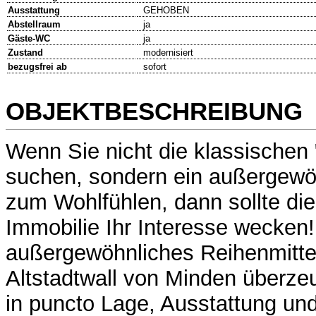
Ausstattung
GEHOBEN
Abstellraum
ja
Gäste-WC
ja
Zustand
modernisiert
bezugsfrei ab
sofort
OBJEKTBESCHREIBUNG
Wenn Sie nicht die klassischen
suchen, sondern ein außergew
zum Wohlfühlen, dann sollte di
Immobilie Ihr Interesse wecken
außergewöhnliches Reihenmitt
Altstadtwall von Minden überzeu
in puncto Lage, Ausstattung un