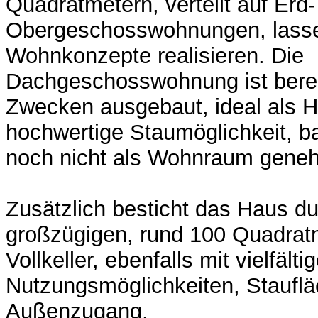
Quadratmetern, verteilt auf Erd
Obergeschosswohnungen, lassen
Wohnkonzepte realisieren. Die
Dachgeschosswohnung ist berei
Zwecken ausgebaut, ideal als 
hochwertige Staumöglichkeit, ba
noch nicht als Wohnraum geneh
Zusätzlich besticht das Haus d
großzügigen, rund 100 Quadrat
Vollkeller, ebenfalls mit vielfälti
Nutzungsmöglichkeiten, Staufl
Außenzugang.