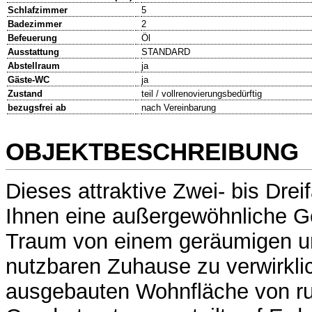
Schlafzimmer
5
Badezimmer
2
Befeuerung
Öl
Ausstattung
STANDARD
Abstellraum
ja
Gäste-WC
ja
Zustand
teil / vollrenovierungsbedürftig
bezugsfrei ab
nach Vereinbarung
OBJEKTBESCHREIBUNG
Dieses attraktive Zwei- bis Drei
Ihnen eine außergewöhnliche Ge
Traum von einem geräumigen und
nutzbaren Zuhause zu verwirklic
ausgebauten Wohnfläche von r