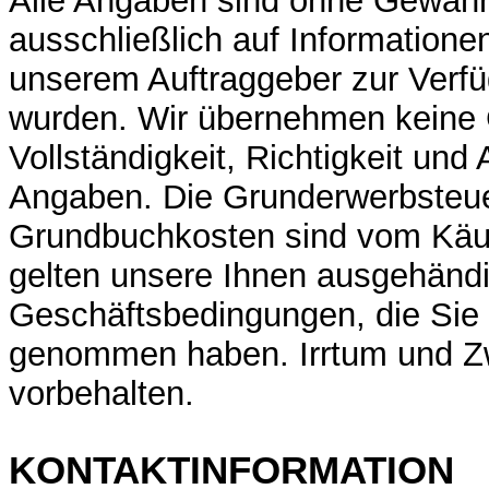
Alle Angaben sind ohne Gewähr
ausschließlich auf Informatione
unserem Auftraggeber zur Verfü
wurden. Wir übernehmen keine 
Vollständigkeit, Richtigkeit und 
Angaben. Die Grunderwerbsteue
Grundbuchkosten sind vom Käuf
gelten unsere Ihnen ausgehänd
Geschäftsbedingungen, die Sie 
genommen haben. Irrtum und Z
vorbehalten.
KONTAKTINFORMATION