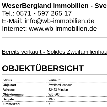
WeserBergland Immobilien - Sv
Tel.: 0571 - 597 265 17
E-Mail: info@wb-immobilien.de
Internet: www.wb-immobilien.de
Bereits verkauft - Solides Zweifamilienha
OBJEKTÜBERSICHT
Status
Verkauft
Objektart
Zweifamilienhaus
Adresse
32423 Minden
Objektnummer
WB-563
Baujahr
1972
Zimmerzahl
7