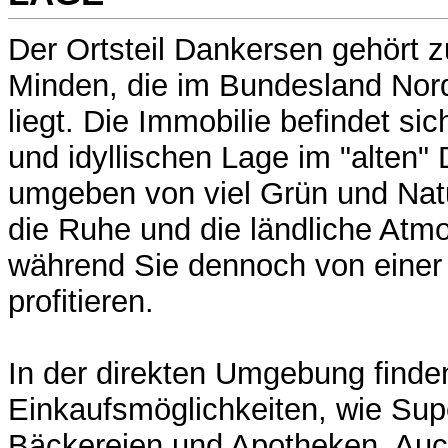
Der Ortsteil Dankersen gehört z
Minden, die im Bundesland Nor
liegt. Die Immobilie befindet sic
und idyllischen Lage im "alten"
umgeben von viel Grün und Natu
die Ruhe und die ländliche Atm
während Sie dennoch von einer g
profitieren.
In der direkten Umgebung finde
Einkaufsmöglichkeiten, wie Sup
Bäckereien und Apotheken. Au