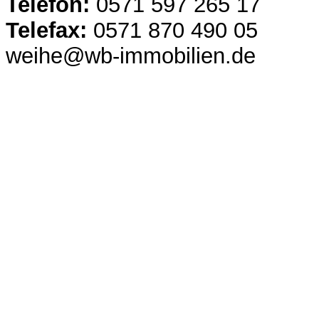
Telefon:
0571 597 265 17
Telefax:
0571 870 490 05
weihe@wb-immobilien.de