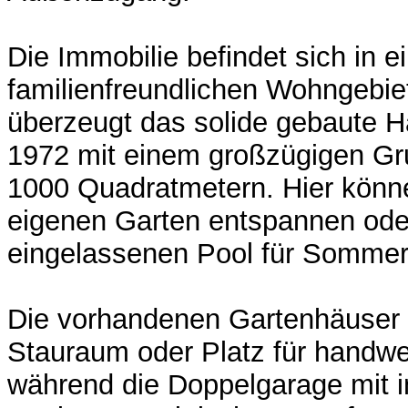
Die Immobilie befindet sich in 
familienfreundlichen Wohngebie
überzeugt das solide gebaute 
1972 mit einem großzügigen Gr
1000 Quadratmetern. Hier könne
eigenen Garten entspannen ode
eingelassenen Pool für Sommer
Die vorhandenen Gartenhäuser 
Stauraum oder Platz für handwer
während die Doppelgarage mit in