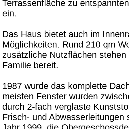
Terrassenfläche zu entspannten
ein.
Das Haus bietet auch im Innenr
Möglichkeiten. Rund 210 qm W
zusätzliche Nutzflächen stehen 
Familie bereit.
1987 wurde das komplette Dach
meisten Fenster wurden zwisc
durch 2-fach verglaste Kunststof
Frisch- und Abwasserleitunge
Jahr 1999, die Obergeschossd