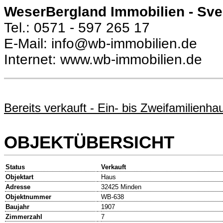
WeserBergland Immobilien - Sv
Tel.: 0571 - 597 265 17
E-Mail: info@wb-immobilien.de
Internet: www.wb-immobilien.de
Bereits verkauft - Ein- bis Zweifamilienha
OBJEKTÜBERSICHT
Status
Verkauft
Objektart
Haus
Adresse
32425 Minden
Objektnummer
WB-638
Baujahr
1907
Zimmerzahl
7