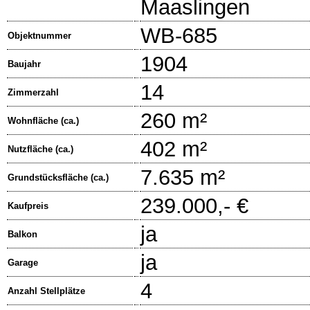
Maaslingen
WB-685
Objektnummer
1904
Baujahr
14
Zimmerzahl
260 m²
Wohnfläche (ca.)
402 m²
Nutzfläche (ca.)
7.635 m²
Grundstücksfläche (ca.)
239.000,- €
Kaufpreis
ja
Balkon
ja
Garage
4
Anzahl Stellplätze