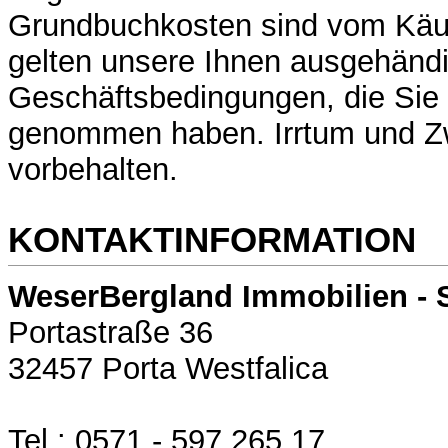
Grundbuchkosten sind vom Käuf
gelten unsere Ihnen ausgehänd
Geschäftsbedingungen, die Sie 
genommen haben. Irrtum und Z
vorbehalten.
KONTAKTINFORMATION
WeserBergland Immobilien - 
Portastraße 36
32457 Porta Westfalica
Tel.: 0571 - 597 265 17