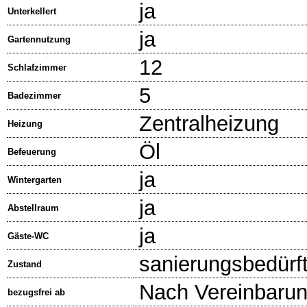
ja
Unterkellert
ja
Gartennutzung
12
Schlafzimmer
5
Badezimmer
Zentralheizung
Heizung
Öl
Befeuerung
ja
Wintergarten
ja
Abstellraum
ja
Gäste-WC
sanierungsbedürft
Zustand
Nach Vereinbaru
bezugsfrei ab