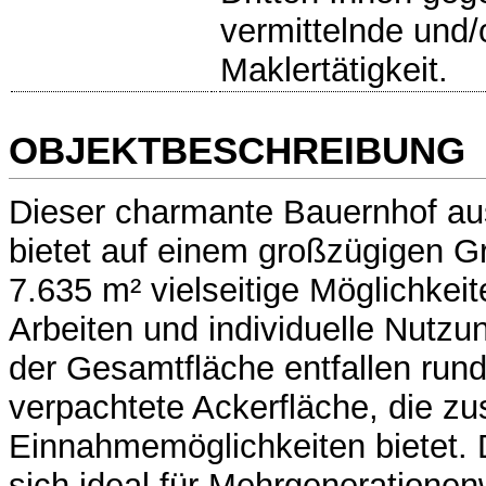
vermittelnde und
Maklertätigkeit.
OBJEKTBESCHREIBUNG
Dieser charmante Bauernhof a
bietet auf einem großzügigen G
7.635 m² vielseitige Möglichkei
Arbeiten und individuelle Nutz
der Gesamtfläche entfallen rund
verpachtete Ackerfläche, die zu
Einnahmemöglichkeiten bietet. 
sich ideal für Mehrgeneratione