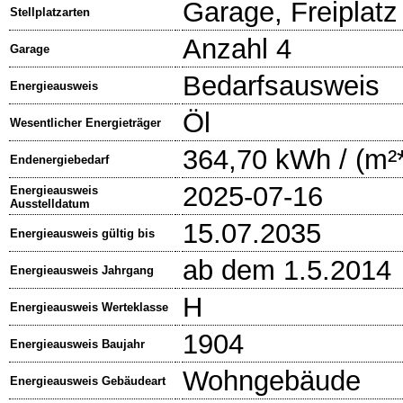
Garage, Freiplatz
Stellplatzarten
Anzahl 4
Garage
Bedarfsausweis
Energieausweis
Öl
Wesentlicher Energieträger
364,70 kWh / (m²
Endenergiebedarf
2025-07-16
Energieausweis
Ausstelldatum
15.07.2035
Energieausweis gültig bis
ab dem 1.5.2014
Energieausweis Jahrgang
H
Energieausweis Werteklasse
1904
Energieausweis Baujahr
Wohngebäude
Energieausweis Gebäudeart