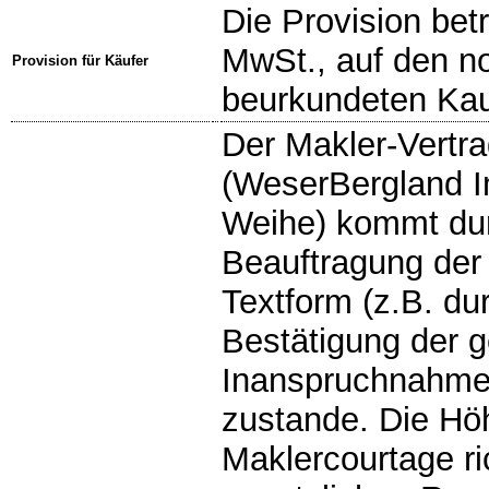
Die Provision betr
MwSt., auf den not
Provision für Käufer
beurkundeten Kau
Der Makler-Vertra
(WeserBergland I
Weihe) kommt dur
Beauftragung der 
Textform (z.B. du
Bestätigung der 
Inanspruchnahme 
zustande. Die Hö
Maklercourtage ri