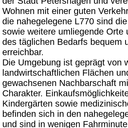
der Stadt Petershagen und verei
Wohnen mit einer guten Verkeh
die nahegelegene L770 sind die
sowie weitere umliegende Orte 
des täglichen Bedarfs bequem u
erreichbar.
Die Umgebung ist geprägt von w
landwirtschaftlichen Flächen un
gewachsenen Nachbarschaft mit
Charakter. Einkaufsmöglichkeit
Kindergärten sowie medizinisc
befinden sich in den nahegeleg
und sind in wenigen Fahrminuten