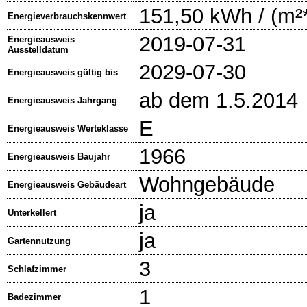
151,50 kWh / (m²
Energieverbrauchskennwert
2019-07-31
Energieausweis
Ausstelldatum
2029-07-30
Energieausweis gültig bis
ab dem 1.5.2014
Energieausweis Jahrgang
E
Energieausweis Werteklasse
1966
Energieausweis Baujahr
Wohngebäude
Energieausweis Gebäudeart
ja
Unterkellert
ja
Gartennutzung
3
Schlafzimmer
1
Badezimmer