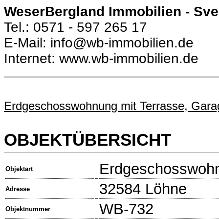
WeserBergland Immobilien - Sv
Tel.: 0571 - 597 265 17
E-Mail: info@wb-immobilien.de
Internet: www.wb-immobilien.de
Erdgeschosswohnung mit Terrasse, Gara
OBJEKTÜBERSICHT
Erdgeschosswoh
Objektart
32584 Löhne
Adresse
WB-732
Objektnummer