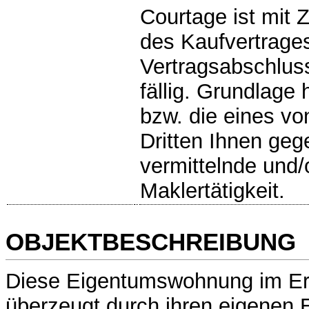
Courtage ist mi
des Kaufvertrages 
Vertragsabschluss
fällig. Grundlage 
bzw. die eines vo
Dritten Ihnen geg
vermittelnde und
Maklertätigkeit.
OBJEKTBESCHREIBUNG
Diese Eigentumswohnung im E
überzeugt durch ihren eigenen 