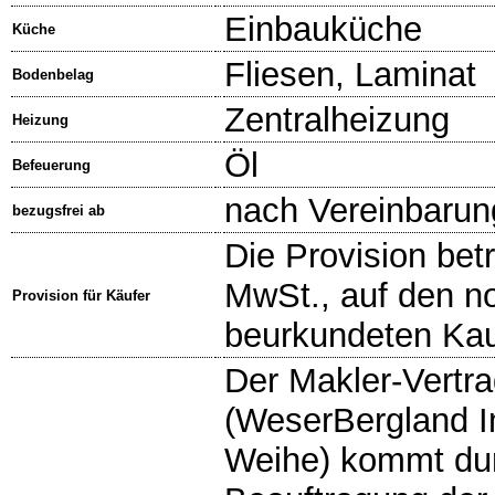
Einbauküche
Küche
Fliesen, Laminat
Bodenbelag
Zentralheizung
Heizung
Öl
Befeuerung
nach Vereinbarun
bezugsfrei ab
Die Provision betr
MwSt., auf den not
Provision für Käufer
beurkundeten Kau
Der Makler-Vertra
(WeserBergland I
Weihe) kommt dur