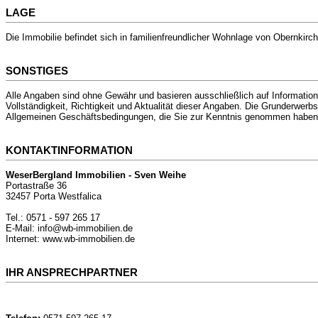
LAGE
Die Immobilie befindet sich in familienfreundlicher Wohnlage von Obernkirc
SONSTIGES
Alle Angaben sind ohne Gewähr und basieren ausschließlich auf Information
Vollständigkeit, Richtigkeit und Aktualität dieser Angaben. Die Grunderwe
Allgemeinen Geschäftsbedingungen, die Sie zur Kenntnis genommen haben.
KONTAKTINFORMATION
WeserBergland Immobilien - Sven Weihe
Portastraße 36
32457 Porta Westfalica
Tel.: 0571 - 597 265 17
E-Mail: info@wb-immobilien.de
Internet: www.wb-immobilien.de
IHR ANSPRECHPARTNER