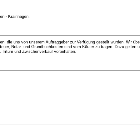
hen - Krainhagen.
en, die uns von unserem Auftraggeber zur Verfügung gestellt wurden. Wir üb
rbsteuer, Notar- und Grundbuchkosten sind vom Käufer zu tragen. Dazu gelten
 Irrtum und Zwischenverkauf vorbehalten.