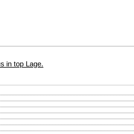
 in top Lage.