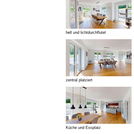
hell und lichtdurchflutet
zentral platziert
Küche und Essplatz