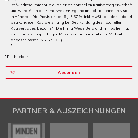
ich/wir diese Immobilie durch einen notariellen Kaufvertrag erwerbe/n,
und werde/n an die Firma WeserBergland Immobilien eine Provision
in Höhe von Die Provision beträgt 3,57 %, inkl. MwSt., auf den notariell
beurkundeten Kaufpreis. fällig bei Beurkundung des notariellen
Kaufvertrages bezahle/n. Die Firma WeserBergland Immobilien hat
einen provisionspflichtigen Maklervertrag auch mit dem Verkäufer
abgeschlossen (§ 656 c BGB).
*
* Pflichtfelder
Absenden
PARTNER & AUSZEICHNUNGEN