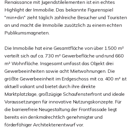
Renaissance mit Jugendstilelementen ist ein echtes
Highlight der Immobilie. Das bekannte Figurenspiel
"min+din" zieht täglich zahlreiche Besucher und Touristen
an und macht die Immobilie zusätzlich zu einem echten
Publikumsmagneten.
Die Immobilie hat eine Gesamtfläche von über 1.500 m²
verteilt sich auf ca. 730 m² Gewerbefläche und rund 660
m² Wohnfläche. Insgesamt umfasst das Objekt drei
Gewerbeeinheiten sowie acht Mietwohnungen. Die
größte Gewerbeeinheit im Erdgeschoss mit ca. 400 m² ist
aktuell vakant und bietet durch ihre direkte
Marktplatzlage, großzügige Schaufensterfront und ideale
Voraussetzungen für innovative Nutzungskonzepte. Für
die barrierefreie Neugestaltung der Frontfassade liegt
bereits ein denkmalrechtlich genehmigter und
förderfähiger Architektenentwurf vor.