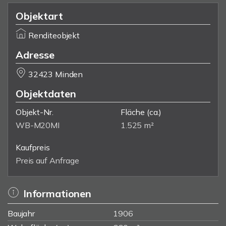
Objektart
Renditeobjekt
Adresse
32423 Minden
Objektdaten
Objekt-Nr.
Fläche
(ca.)
WB-M20MI
1.525 m²
Kaufpreis
Preis auf Anfrage
Informationen
Baujahr
1906