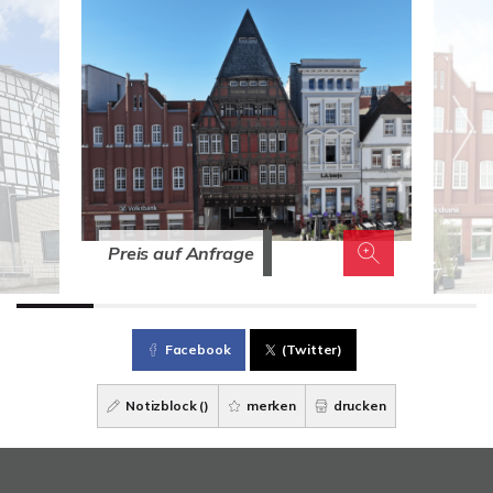
Preis auf Anfrage
Facebook
(Twitter)
Notizblock (
)
merken
drucken