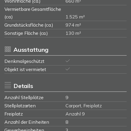
Wohnfläche (ca.)
660 m²
Vermietbare Gesamtfläche
(ca.)
1.525 m²
Grundstücksfläche (ca.)
974 m²
Sonstige Fläche (ca.)
130 m²
Ausstattung
Denkmalgeschützt
Objekt ist vermietet
Details
Anzahl Stellplätze
9
Stellplatzarten
Carport, Freiplatz
Freiplatz
Anzahl 9
Anzahl der Einheiten
8
Gewerbeeinheiten
3