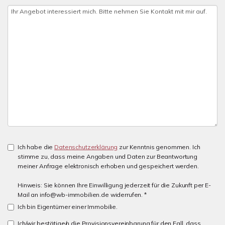
Ich habe die
Datenschutzerklärung
zur Kenntnis genommen. Ich
stimme zu, dass meine Angaben und Daten zur Beantwortung
meiner Anfrage elektronisch erhoben und gespeichert werden.
Hinweis: Sie können Ihre Einwilligung jederzeit für die Zukunft per E-
Mail an info@wb-immobilien.de widerrufen. *
Ich bin Eigentümer einer Immobilie.
Ich/wir bestätige/n die Provisionsvereinbarung für den Fall, dass