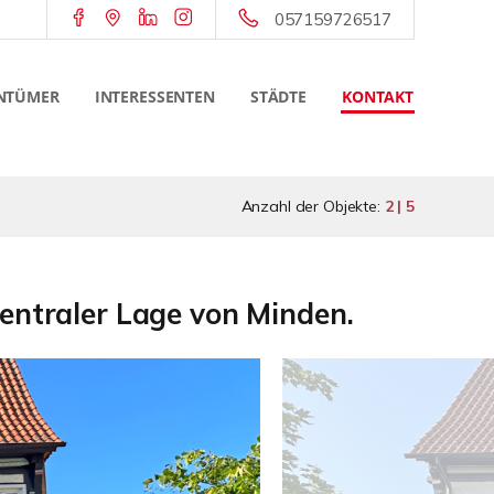
057159726517
NTÜMER
INTERESSENTEN
STÄDTE
KONTAKT
Anzahl der Objekte:
2 | 5
zentraler Lage von Minden.