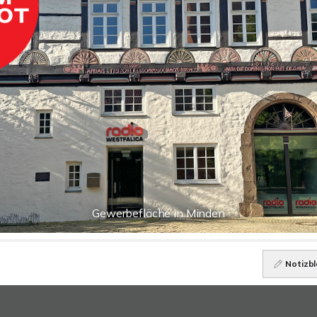
Gewerbefläche in Minden
Notizbl