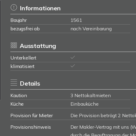
Informationen
Baujahr
1561
bezugsfrei ab
nach Vereinbarung
Ausstattung
Unterkellert
klimatisiert
Details
Kaution
3 Nettokaltmieten
Küche
Einbauküche
Provision für Mieter
Die Provision beträgt 2 Netto
Provisionshinweis
Der Makler-Vertrag mit uns 
durch die Beauftragung der Mak