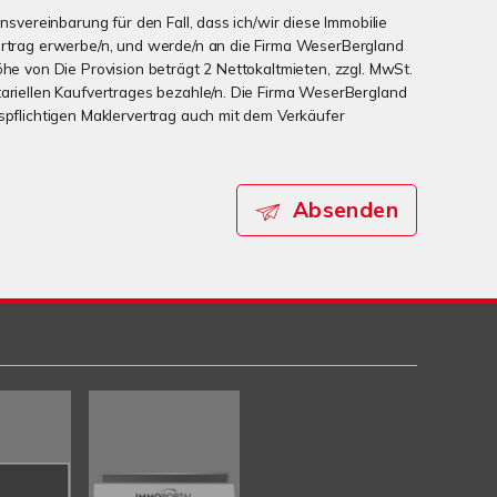
onsvereinbarung für den Fall, dass ich/wir diese Immobilie
ertrag erwerbe/n, und werde/n an die Firma WeserBergland
öhe von Die Provision beträgt 2 Nettokaltmieten, zzgl. MwSt.
tariellen Kaufvertrages bezahle/n. Die Firma WeserBergland
nspflichtigen Maklervertrag auch mit dem Verkäufer
Absenden