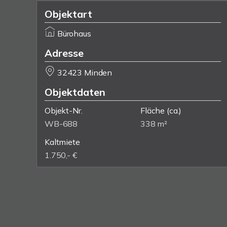
Objektart
Bürohaus
Adresse
32423 Minden
Objektdaten
Objekt-Nr.
Fläche
(ca.)
WB-688
338 m²
Kaltmiete
1.750,- €