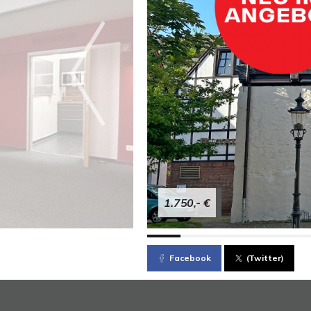
1.750,- €
Facebook
(Twitter)