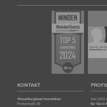
KONTAKT
PROFI
WeserBergland Immobilien
Seit 2013 
Portastraße 36
für Sie i