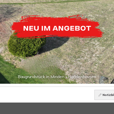
Baugrundstück in Minden - Haddenhausen
Notizbl