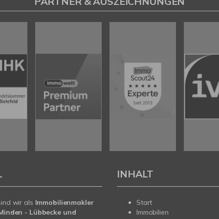
PARTNER & AUSZEICHNUNGEN
L
INHALT
sind wir als
Immobilienmakler
Start
n Minden - Lübbecke und
Immobilien