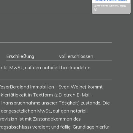
Echtheit von Bewertungen
Erschließung
voll erschlossen
inkl. MwSt., auf den notariell beurkundeten
(WeserBergland Immobilien - Sven Weihe) kommt
lertätigkeit in Textform (z.B. durch E-Mail-
Inanspruchnahme unserer Tätigkeit) zustande. Die
. der gesetzlichen MwSt., auf den notariell
Provision ist mit Zustandekommen des
ragsabschluss) verdient und fällig. Grundlage hierfür