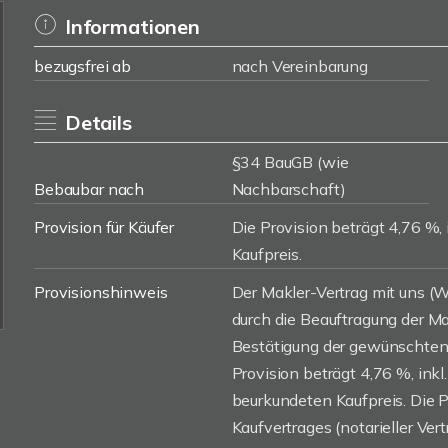
Informationen
bezugsfrei ab
nach Vereinbarung
Details
§34 BauGB (wie
Bebaubar nach
Nachbarschaft)
Provision für Käufer
Die Provision beträgt 4,76 %, 
Kaufpreis.
Provisionshinweis
Der Makler-Vertrag mit uns 
durch die Beauftragung der Mak
Bestätigung der gewünschten 
Provision beträgt 4,76 %, inkl
beurkundeten Kaufpreis. Die 
Kaufvertrages (notarieller Vert