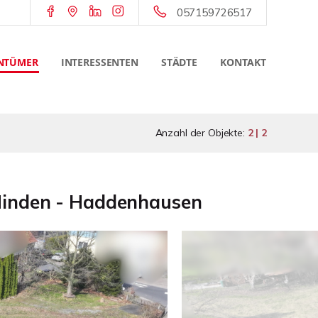
057159726517
NTÜMER
INTERESSENTEN
STÄDTE
KONTAKT
Anzahl der Objekte:
2 | 2
 Minden - Haddenhausen