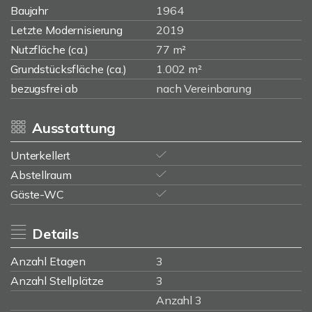
Baujahr
1964
Letzte Modernisierung
2019
Nutzfläche (ca.)
77 m²
Grundstücksfläche (ca.)
1.002 m²
bezugsfrei ab
nach Vereinbarung
Ausstattung
Unterkellert
Abstellraum
Gäste-WC
Details
Anzahl Etagen
3
Anzahl Stellplätze
3
Anzahl 3