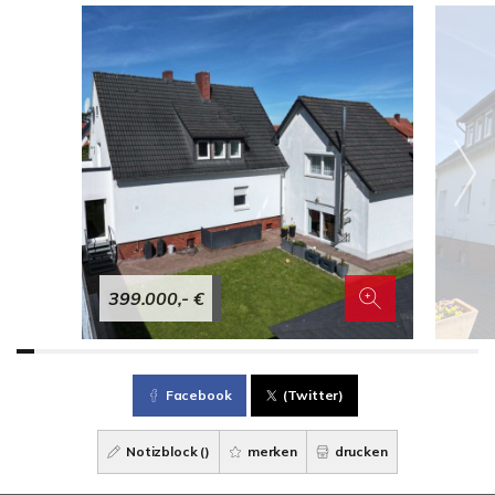
399.000,- €
Facebook
(Twitter)
Notizblock (
)
merken
drucken