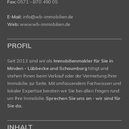
Fax:
0571 - 870 490 05
E-Mail:
info@wb-immobilien.de
Web:
www.wb-immobilien.de
PROFIL
Seit 2013 sind wir als
Immobilienmakler für Sie in
Minden - Lübbecke und Schaumburg
tätigt und
stehen Ihnen beim Verkauf oder der Vermietung Ihrer
Immobilie zur Seite. Mit umfassendem Fachwissen und
lokaler Expertise beraten wir Sie bei allen Fragen rund
um Ihre Immobilie.
Sprechen Sie uns an - wir sind für
Sie da.
INHALT