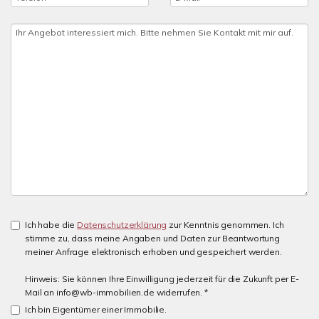
Ich habe die
Datenschutzerklärung
zur Kenntnis genommen. Ich
stimme zu, dass meine Angaben und Daten zur Beantwortung
meiner Anfrage elektronisch erhoben und gespeichert werden.
Hinweis: Sie können Ihre Einwilligung jederzeit für die Zukunft per E-
Mail an info@wb-immobilien.de widerrufen. *
Ich bin Eigentümer einer Immobilie.