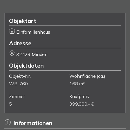
Objektart
Einfamilienhaus
Adresse
32423 Minden
Objektdaten
Objekt-Nr.
Wohnfläche
(ca.)
WB-760
168 m²
Zimmer
Kaufpreis
5
399.000,- €
Informationen