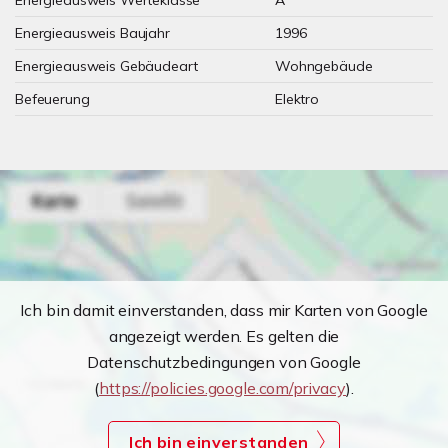
Energieausweis Werteklasse
A
Energieausweis Baujahr
1996
Energieausweis Gebäudeart
Wohngebäude
Befeuerung
Elektro
Ich bin damit einverstanden, dass mir Karten von Google
angezeigt werden. Es gelten die
Datenschutzbedingungen von Google
(
https://policies.google.com/privacy
).
Ich bin einverstanden