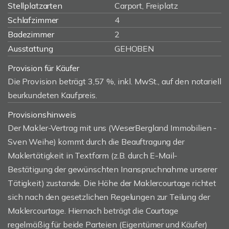
Stellplatzarten
Carport, Freiplatz
Schlafzimmer
4
Badezimmer
2
Ausstattung
GEHOBEN
Provision für Käufer
Die Provision beträgt 3,57 %, inkl. MwSt., auf den notariell
beurkundeten Kaufpreis.
Provisionshinweis
Der Makler-Vertrag mit uns (WeserBergland Immobilien -
Sven Weihe) kommt durch die Beauftragung der
Maklertätigkeit in Textform (z.B. durch E-Mail-
Bestätigung der gewünschten Inanspruchnahme unserer
Tätigkeit) zustande. Die Höhe der Maklercourtage richtet
sich nach den gesetzlichen Regelungen zur Teilung der
Maklercourtage. Hiernach beträgt die Courtage
regelmäßig für beide Parteien (Eigentümer und Käufer)