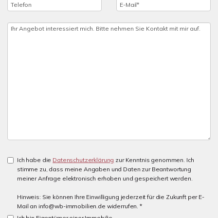
Ich habe die
Datenschutzerklärung
zur Kenntnis genommen. Ich
stimme zu, dass meine Angaben und Daten zur Beantwortung
meiner Anfrage elektronisch erhoben und gespeichert werden.
Hinweis: Sie können Ihre Einwilligung jederzeit für die Zukunft per E-
Mail an info@wb-immobilien.de widerrufen. *
Ich bin Eigentümer einer Immobilie.