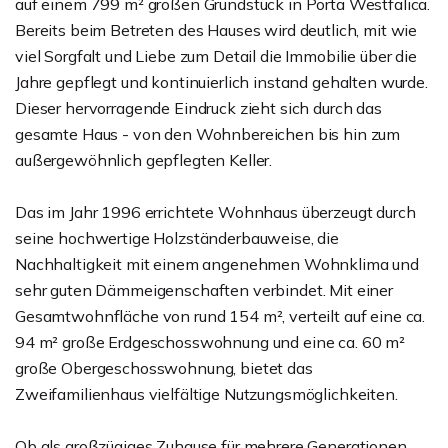
auf einem 799 m² großen Grundstück in Porta Westfalica.
Bereits beim Betreten des Hauses wird deutlich, mit wie
viel Sorgfalt und Liebe zum Detail die Immobilie über die
Jahre gepflegt und kontinuierlich instand gehalten wurde.
Dieser hervorragende Eindruck zieht sich durch das
gesamte Haus - von den Wohnbereichen bis hin zum
außergewöhnlich gepflegten Keller.
Das im Jahr 1996 errichtete Wohnhaus überzeugt durch
seine hochwertige Holzständerbauweise, die
Nachhaltigkeit mit einem angenehmen Wohnklima und
sehr guten Dämmeigenschaften verbindet. Mit einer
Gesamtwohnfläche von rund 154 m², verteilt auf eine ca.
94 m² große Erdgeschosswohnung und eine ca. 60 m²
große Obergeschosswohnung, bietet das
Zweifamilienhaus vielfältige Nutzungsmöglichkeiten.
Ob als großzügiges Zuhause für mehrere Generationen,