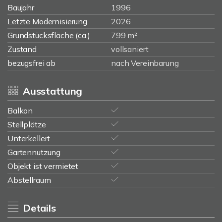
Baujahr
1996
Letzte Modernisierung
2026
Grundstücksfläche (ca.)
799 m²
Zustand
vollsaniert
bezugsfrei ab
nach Vereinbarung
Ausstattung
Balkon
Stellplätze
Unterkellert
Gartennutzung
Objekt ist vermietet
Abstellraum
Details