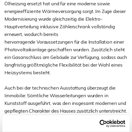
Ölheizung ersetzt hat und für eine moderne sowie
energieeffiziente Wärmeversorgung sorgt. Im Zuge dieser
Modernisierung wurde gleichzeitig die Elektro-
Hauptverteilung inklusive Zählerschrank vollständig
erneuert, wodurch bereits
hervorragende Voraussetzungen für die Installation einer
Photovoltaikanlage geschaffen wurden. Zusätzlich steht
ein Gasanschluss am Gebäude zur Verfügung, sodass auch
langfristig größtmögliche Flexibilität bei der Wahl eines
Heizsystems besteht.
Auch bei der technischen Ausstattung überzeugt die
Immobilie: Sämtliche Wasserleitungen wurden in
Kunststoff ausgeführt, was den insgesamt modernen und
gepflegten Charakter des Hauses zusätzlich unterstreicht.
Ein echtes Highlight ist der großzügige Vollkeller, der weit