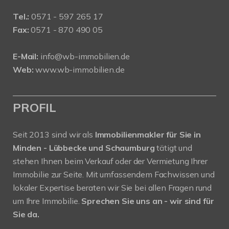
Tel.:
0571 - 597 265 17
Fax:
0571 - 870 490 05
E-Mail:
info@wb-immobilien.de
Web:
www.wb-immobilien.de
PROFIL
Seit 2013 sind wir als
Immobilienmakler für Sie in
Minden - Lübbecke und Schaumburg
tätigt und
stehen Ihnen beim Verkauf oder der Vermietung Ihrer
Immobilie zur Seite. Mit umfassendem Fachwissen und
lokaler Expertise beraten wir Sie bei allen Fragen rund
um Ihre Immobilie.
Sprechen Sie uns an - wir sind für
Sie da.