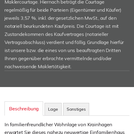
Maklercourtage. Hiernach beträgt die Courtage
regelmäßig für beide Parteien (Eigentümer und Käufer)
jeweils 3,57 %, inkl. der gesetzlichen MwSt., auf den
notariell beurkundeten Kaufpreis. Die Courtage ist mit
Zustandekommen des Kaufvertrages (notarieller
Vertragsabschluss) verdient und fällig. Grundlage hierfür
ist unsere bzw. die eines von uns beauftragten Dritten
Ihnen gegenüber erbrachte vermittelnde und/oder
nachweisende Maklertätigkeit.
Beschreibung
Lage
Sonstiges
In familienfreundlicher Wohnlage von Krainhagen
erwartet Sie dieses nahezu neuwertige Einfamilienhaus