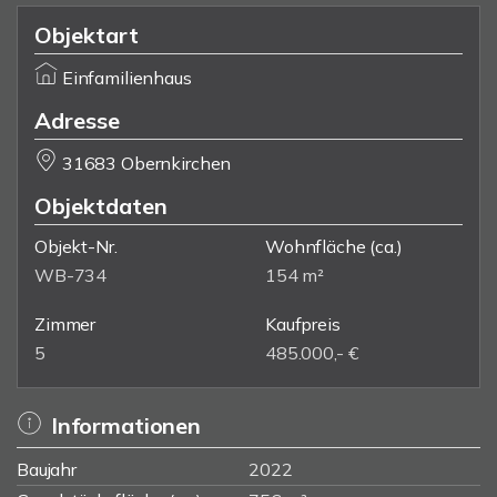
Objektart
Einfamilienhaus
Adresse
31683 Obernkirchen
Objektdaten
Objekt-Nr.
Wohnfläche
(ca.)
WB-734
154 m²
Zimmer
Kaufpreis
5
485.000,- €
Informationen
Baujahr
2022