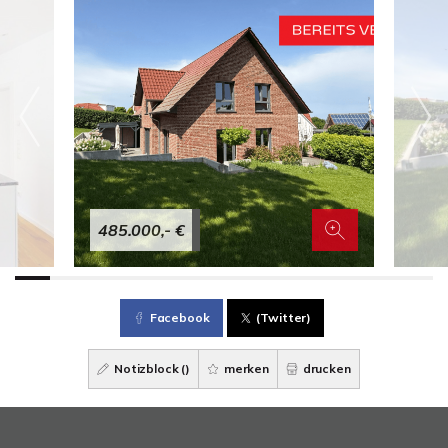
485.000,- €
Facebook
(Twitter)
Notizblock (
)
merken
drucken