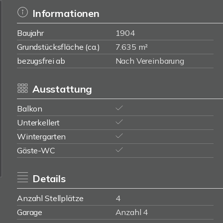
Informationen
Baujahr
1904
Grundstücksfläche (ca.)
7.635 m²
bezugsfrei ab
Nach Vereinbarung
Ausstattung
Balkon
Unterkellert
Wintergarten
Gäste-WC
Details
Anzahl Stellplätze
4
Garage
Anzahl 4