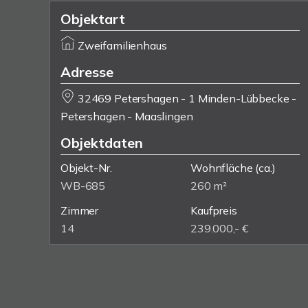
Objektart
Zweifamilienhaus
Adresse
32469 Petershagen - 1 Minden-Lübbecke -
Petershagen - Maaslingen
Objektdaten
Objekt-Nr.
Wohnfläche
(ca.)
WB-685
260 m²
Zimmer
Kaufpreis
14
239.000,- €