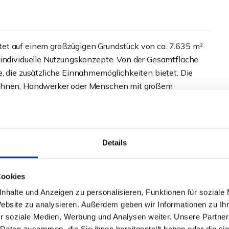
et auf einem großzügigen Grundstück von ca. 7.635 m²
 individuelle Nutzungskonzepte. Von der Gesamtfläche
e, die zusätzliche Einnahmemöglichkeiten bietet. Die
nwohnen, Handwerker oder Menschen mit großem
ntfallen etwa 70 m² auf eine separate Wohnung, die
Details
Exposé!
Cookies
nhalte und Anzeigen zu personalisieren, Funktionen für soziale
Website zu analysieren. Außerdem geben wir Informationen zu I
r soziale Medien, Werbung und Analysen weiter. Unsere Partner
 Daten zusammen, die Sie ihnen bereitgestellt haben oder die s