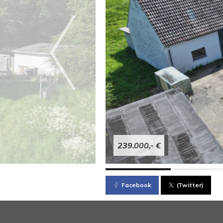
239.000,- €
Facebook
(Twitter)