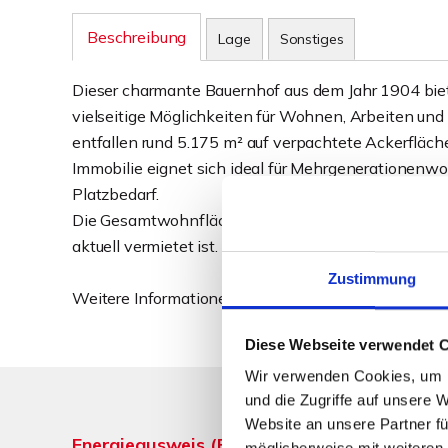
Beschreibung
Lage
Sonstiges
Dieser charmante Bauernhof aus dem Jahr 1904 biet
vielseitige Möglichkeiten für Wohnen, Arbeiten und
entfallen rund 5.175 m² auf verpachtete Ackerfläch
Immobilie eignet sich ideal für Mehrgeneratione
Platzbedarf.
Die Gesamtwohnfläche beträgt ca. 260 m². Davon e
aktuell vermietet ist.
Zustimmung
Weitere Informationen finden Sie im ausführlichen 
Diese Webseite verwendet 
Wir verwenden Cookies, um I
und die Zugriffe auf unsere 
Website an unsere Partner fü
Energieausweis (Bedarfsausweis)
möglicherweise mit weiteren