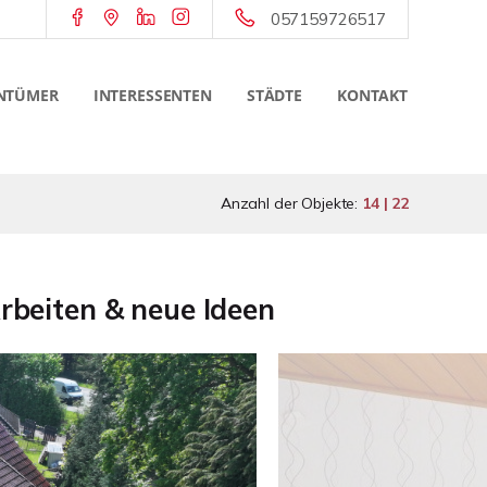
057159726517
NTÜMER
INTERESSENTEN
STÄDTE
KONTAKT
Anzahl der Objekte:
14 | 22
rbeiten & neue Ideen