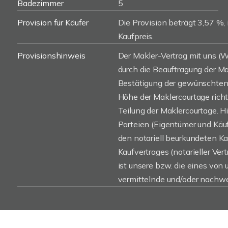
Badezimmer
5
Provision für Käufer
Die Provision beträgt 3,57 %, 
Kaufpreis.
Provisionshinweis
Der Makler-Vertrag mit uns 
durch die Beauftragung der Mak
Bestätigung der gewünschten 
Höhe der Maklercourtage rich
Teilung der Maklercourtage. H
Parteien (Eigentümer und Käufe
den notariell beurkundeten K
Kaufvertrages (notarieller Vert
ist unsere bzw. die eines von
vermittelnde und/oder nachwe