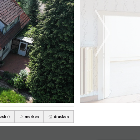
ock (
)
merken
drucken