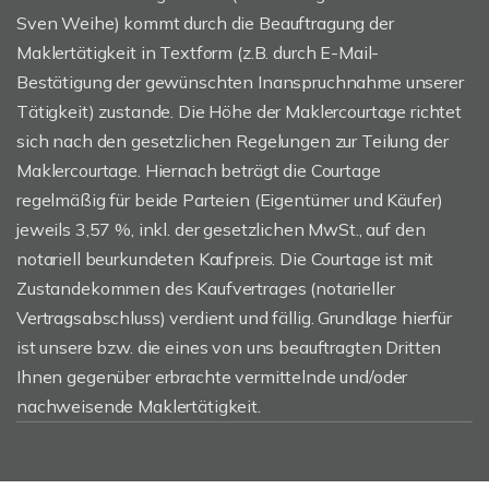
Sven Weihe) kommt durch die Beauftragung der
Maklertätigkeit in Textform (z.B. durch E-Mail-
Bestätigung der gewünschten Inanspruchnahme unserer
Tätigkeit) zustande. Die Höhe der Maklercourtage richtet
sich nach den gesetzlichen Regelungen zur Teilung der
Maklercourtage. Hiernach beträgt die Courtage
regelmäßig für beide Parteien (Eigentümer und Käufer)
jeweils 3,57 %, inkl. der gesetzlichen MwSt., auf den
notariell beurkundeten Kaufpreis. Die Courtage ist mit
Zustandekommen des Kaufvertrages (notarieller
Vertragsabschluss) verdient und fällig. Grundlage hierfür
ist unsere bzw. die eines von uns beauftragten Dritten
Ihnen gegenüber erbrachte vermittelnde und/oder
nachweisende Maklertätigkeit.