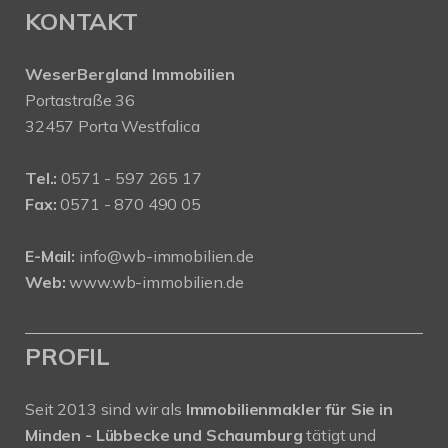
KONTAKT
WeserBergland Immobilien
Portastraße 36
32457 Porta Westfalica
Tel.:
0571 - 597 265 17
Fax:
0571 - 870 490 05
E-Mail:
info@wb-immobilien.de
Web:
www.wb-immobilien.de
PROFIL
Seit 2013 sind wir als
Immobilienmakler für Sie in
Minden - Lübbecke und Schaumburg
tätigt und