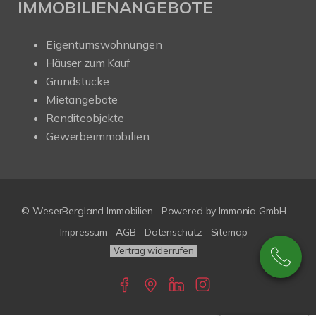
IMMOBILIENANGEBOTE
Eigentumswohnungen
Häuser zum Kauf
Grundstücke
Mietangebote
Renditeobjekte
Gewerbeimmobilien
© WeserBergland Immobilien
Powered by
Immonia GmbH
Impressum
AGB
Datenschutz
Sitemap
Vertrag widerrufen