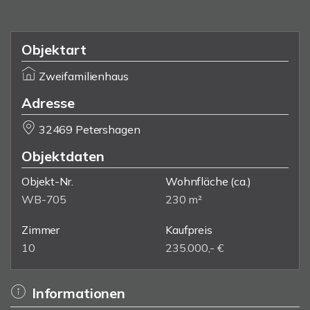
Objektart
Zweifamilienhaus
Adresse
32469 Petershagen
Objektdaten
Objekt-Nr.
Wohnfläche
(ca.)
WB-705
230 m²
Zimmer
Kaufpreis
10
235.000,- €
Informationen