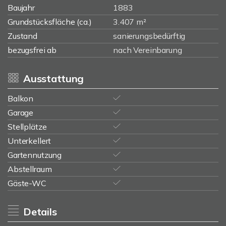
Baujahr
1883
Grundstücksfläche (ca.)
3.407 m²
Zustand
sanierungsbedürftig
bezugsfrei ab
nach Vereinbarung
Ausstattung
Balkon
Garage
Stellplätze
Unterkellert
Gartennutzung
Abstellraum
Gäste-WC
Details