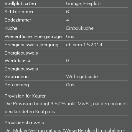
Stellplatzarten
Garage, Freiplatz
Schlafzimmer
6
Badezimmer
4
Küche
Einbauküche
Wesentlicher Energieträger
Gas
Energieausweis Jahrgang
ab dem 1.5.2014
Energieausweis
Werteklasse
G
Energieausweis
Gebäudeart
Wohngebäude
Befeuerung
Gas
Provision für Käufer
Die Provision beträgt 3,57 %, inkl. MwSt., auf den notariell
beurkundeten Kaufpreis.
Provisionshinweis
Der Makler-Vertrag mit uns (WeserBergland Immobilien -