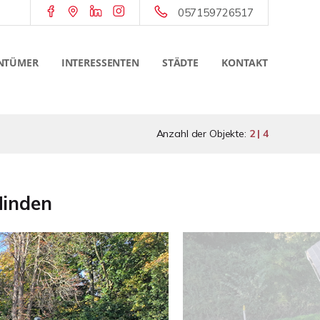
057159726517
NTÜMER
INTERESSENTEN
STÄDTE
KONTAKT
Anzahl der Objekte:
2 | 4
Minden