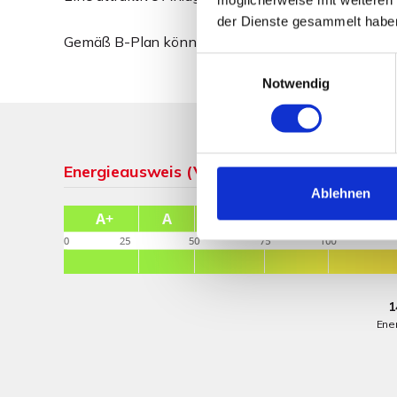
der Dienste gesammelt habe
Gemäß B-Plan könnte der untere Teil des Grundstü
Einwilligungsauswahl
Notwendig
Energieausweis (Verbrauchsausweis)
Ablehnen
1
Ene