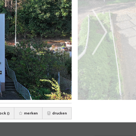
ock (
)
merken
drucken