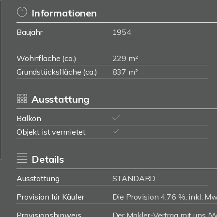
Informationen
Baujahr
1954
Wohnfläche (ca.)
229 m²
Grundstücksfläche (ca.)
837 m²
Ausstattung
Balkon
Objekt ist vermietet
Details
Ausstattung
STANDARD
Provision für Käufer
Die Provision 4,76 %, inkl. Mw
Provisionshinweis
Der Makler-Vertrag mit uns 