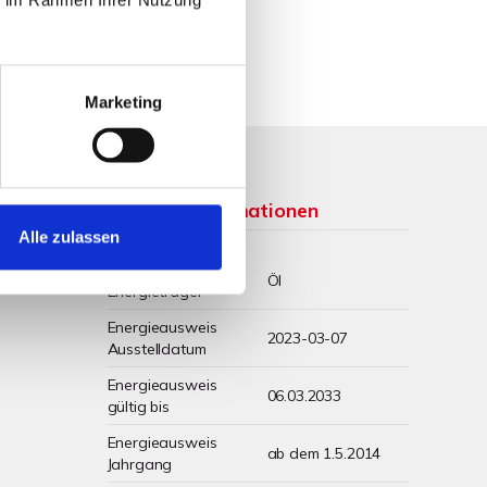
Marketing
Weitere Informationen
Alle zulassen
Wesentlicher
Öl
Energieträger
Energieausweis
2023-03-07
Ausstelldatum
Energieausweis
06.03.2033
gültig bis
Energieausweis
ab dem 1.5.2014
Jahrgang