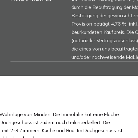
durch die Beauftragung der Mak
Bestätigung der gewünschten 
Provision beträgt 4,76 %, inkl
beurkundeten Kaufpreis. Die 
(notarieller Vertragsabschluss)
die eines von uns beauftragt
und/oder nachweisende Makler
r Wohnlage von Minden. Die Immobilie hat eine Fläche
d Dachgeschoss ist zudem noch teilunterkellert. Die
s mit 2-3 Zimmern, Küche und Bad. Im Dachgeschoss ist