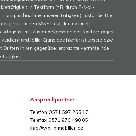
lertätigkeit in Textform (z.B. durch E-Mail-
Inanspruchnahme unserer Tätigkeit) zustande. Die
. der gesetzlichen MwSt., auf den notariell
Courtage ist mit Zustandekommen des Kaufvertrages
 verdient und fällig. Grundlage hierfür ist unsere bzw.
en Dritten Ihnen gegenüber erbrachte vermittelnde
tätigkeit.
Ansprechpartner
Telefon: 0571 597 265 17
Telefax: 0571 870 490 05
info@wb-immobilien.de