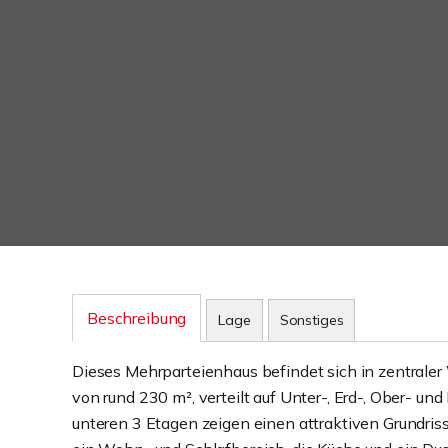
Beschreibung
Lage
Sonstiges
Dieses Mehrparteienhaus befindet sich in zentrale
von rund 230 m², verteilt auf Unter-, Erd-, Ober- un
unteren 3 Etagen zeigen einen attraktiven Grundris