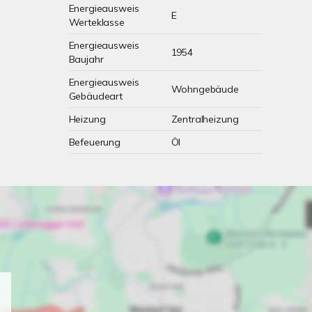
Energieausweis
E
Werteklasse
Energieausweis
1954
Baujahr
Energieausweis
Wohngebäude
Gebäudeart
Heizung
Zentralheizung
Befeuerung
Öl