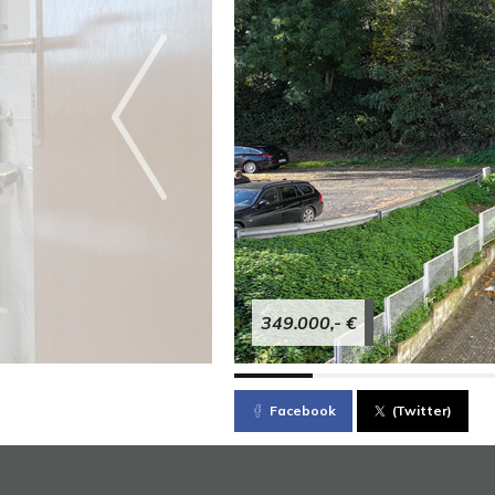
349.000,- €
Facebook
(Twitter)