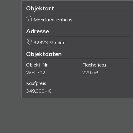
Objektart
Mehrfamilienhaus
Adresse
32423 Minden
Objektdaten
Objekt-Nr.
Fläche
(ca.)
WB-702
229 m²
Kaufpreis
349.000,- €