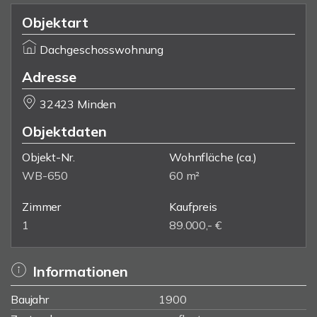
Objektart
Dachgeschosswohnung
Adresse
32423 Minden
Objektdaten
Objekt-Nr.
Wohnfläche
(ca.)
WB-650
60 m²
Zimmer
Kaufpreis
1
89.000,- €
Informationen
Baujahr
1900