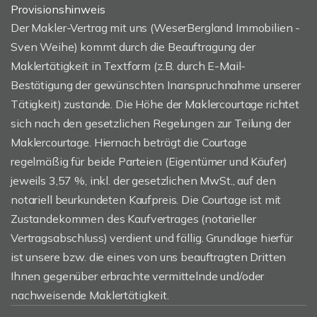
Provisionshinweis
Der Makler-Vertrag mit uns (WeserBergland Immobilien -
Sven Weihe) kommt durch die Beauftragung der
Maklertätigkeit in Textform (z.B. durch E-Mail-
Bestätigung der gewünschten Inanspruchnahme unserer
Tätigkeit) zustande. Die Höhe der Maklercourtage richtet
sich nach den gesetzlichen Regelungen zur Teilung der
Maklercourtage. Hiernach beträgt die Courtage
regelmäßig für beide Parteien (Eigentümer und Käufer)
jeweils 3,57 %, inkl. der gesetzlichen MwSt., auf den
notariell beurkundeten Kaufpreis. Die Courtage ist mit
Zustandekommen des Kaufvertrages (notarieller
Vertragsabschluss) verdient und fällig. Grundlage hierfür
ist unsere bzw. die eines von uns beauftragten Dritten
Ihnen gegenüber erbrachte vermittelnde und/oder
nachweisende Maklertätigkeit.