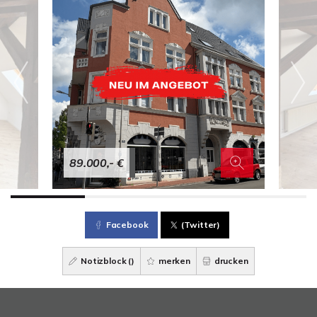
89.000,- €
Facebook
(Twitter)
Notizblock (
)
merken
drucken