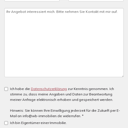
Ich habe die
Datenschutzerklärung
zur Kenntnis genommen. Ich
stimme zu, dass meine Angaben und Daten zur Beantwortung
meiner Anfrage elektronisch erhoben und gespeichert werden.
Hinweis: Sie können Ihre Einwilligung jederzeit für die Zukunft per E-
Mail an info@wb-immobilien.de widerrufen. *
Ich bin Eigentümer einer Immobilie.