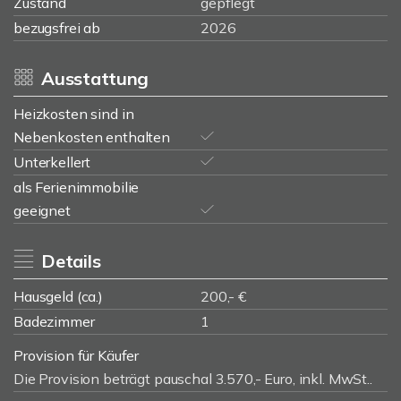
Zustand
gepflegt
bezugsfrei ab
2026
Ausstattung
Heizkosten sind in
Nebenkosten enthalten
Unterkellert
als Ferienimmobilie
geeignet
Details
Hausgeld (ca.)
200,- €
Badezimmer
1
Provision für Käufer
Die Provision beträgt pauschal 3.570,- Euro, inkl. MwSt..