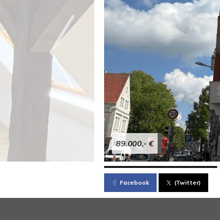
89.000,- €
Facebook
(Twitter)