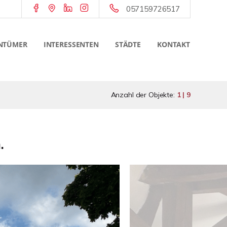
057159726517
NTÜMER
INTERESSENTEN
STÄDTE
KONTAKT
Anzahl der Objekte:
1 | 9
.