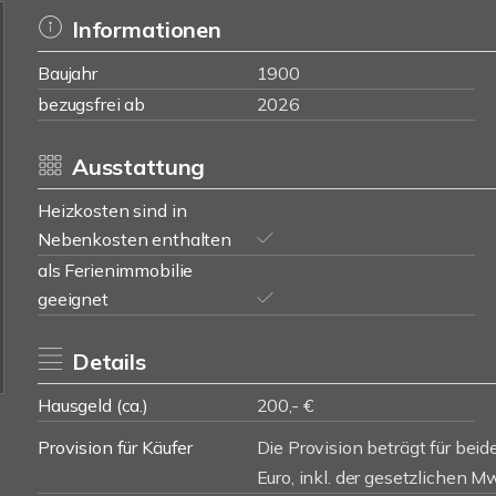
Informationen
Baujahr
1900
bezugsfrei ab
2026
Ausstattung
Heizkosten sind in
Nebenkosten enthalten
als Ferienimmobilie
geeignet
Details
Hausgeld (ca.)
200,- €
Provision für Käufer
Die Provision beträgt für beid
Euro, inkl. der gesetzlichen Mw