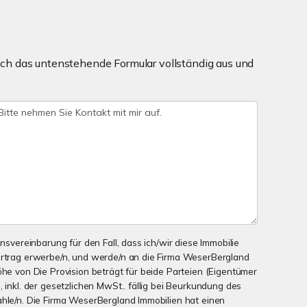
ch das untenstehende Formular vollständig aus und
onsvereinbarung für den Fall, dass ich/wir diese Immobilie
ertrag erwerbe/n, und werde/n an die Firma WeserBergland
öhe von Die Provision beträgt für beide Parteien (Eigentümer
, inkl. der gesetzlichen MwSt.. fällig bei Beurkundung des
ahle/n. Die Firma WeserBergland Immobilien hat einen