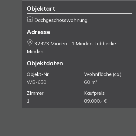
Objektart
Dachgeschosswohnung
Adresse
32423 Minden - 1 Minden-Lübbecke -
Minden
Objektdaten
Objekt-Nr.
Wohnfläche
(ca.)
WB-650
60 m²
Zimmer
Kaufpreis
1
89.000,- €