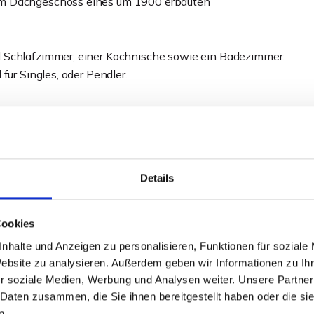
im Dachgeschoss eines um 1900 erbauten
 Schlafzimmer, einer Kochnische sowie ein Badezimmer.
für Singles, oder Pendler.
 aus dem Jahr 2019, die für eine zeitgemäße und
Exposé!
Details
Cookies
nhalte und Anzeigen zu personalisieren, Funktionen für soziale
Website zu analysieren. Außerdem geben wir Informationen zu I
r soziale Medien, Werbung und Analysen weiter. Unsere Partner
 Daten zusammen, die Sie ihnen bereitgestellt haben oder die s
n.