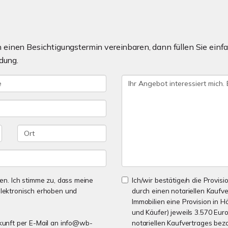
einen Besichtigungstermin vereinbaren, dann füllen Sie einfa
dung.
n. Ich stimme zu, dass meine
Ich/wir bestätige/n die Provisi
lektronisch erhoben und
durch einen notariellen Kaufv
Immobilien eine Provision in H
und Käufer) jeweils 3.570 Euro
Zukunft per E-Mail an info@wb-
notariellen Kaufvertrages bez