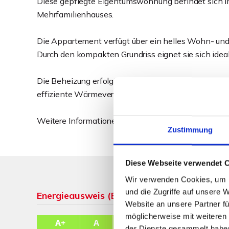
Diese gepflegte Eigentumswohnung befindet sich 
Mehrfamilienhauses.
Die Appartement verfügt über ein helles Wohn- und
Durch den kompakten Grundriss eignet sie sich ideal 
Die Beheizung erfolgt über eine moderne Gastherme
effiziente Wärmeversorgung sorgt.
Weitere Informationen finden Sie im ausführlichen 
Zustimmung
Diese Webseite verwendet 
Wir verwenden Cookies, um I
und die Zugriffe auf unsere 
Energieausweis (Bedarfsausweis)
Website an unsere Partner fü
möglicherweise mit weiteren
der Dienste gesammelt habe