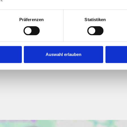
Präferenzen
Statistiken
183,80 kWh / (m²*a)
Endenergiebedarf
Auswahl erlauben