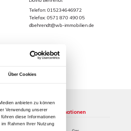
David Behrendt
Telefon: 015234646972
Telefax: 0571 870 490 05
dbehrendt@wb-immobilien.de
Über Cookies
 Medien anbieten zu können
hrer Verwendung unserer
Weitere Informationen
 führen diese Informationen
ie im Rahmen Ihrer Nutzung
Wesentlicher
Gas