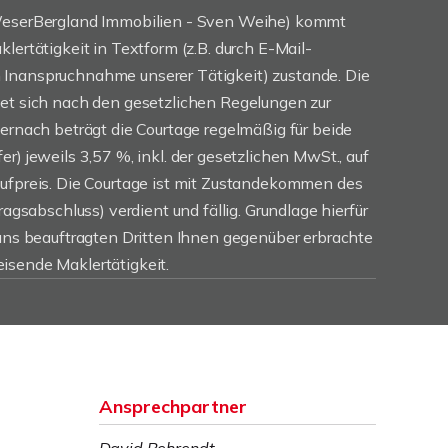
(WeserBergland Immobilien - Sven Weihe) kommt
lertätigkeit in Textform (z.B. durch E-Mail-
Inanspruchnahme unserer Tätigkeit) zustande. Die
tet sich nach den gesetzlichen Regelungen zur
iernach beträgt die Courtage regelmäßig für beide
r) jeweils 3,57 %, inkl. der gesetzlichen MwSt., auf
aufpreis. Die Courtage ist mit Zustandekommen des
ragsabschluss) verdient und fällig. Grundlage hierfür
 uns beauftragten Dritten Ihnen gegenüber erbrachte
isende Maklertätigkeit.
Ansprechpartner