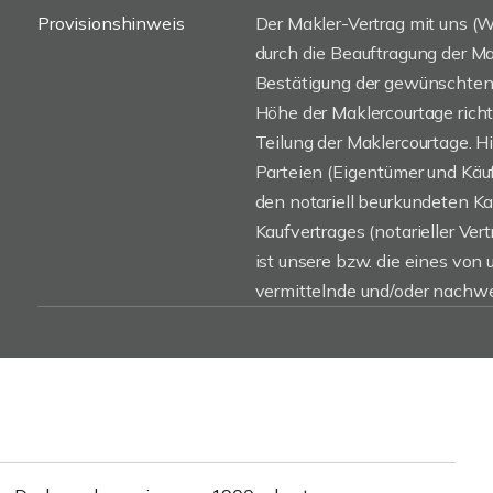
Provisionshinweis
Der Makler-Vertrag mit uns 
durch die Beauftragung der Mak
Bestätigung der gewünschten 
Höhe der Maklercourtage rich
Teilung der Maklercourtage. H
Parteien (Eigentümer und Käufe
den notariell beurkundeten K
Kaufvertrages (notarieller Vert
ist unsere bzw. die eines von
vermittelnde und/oder nachwe