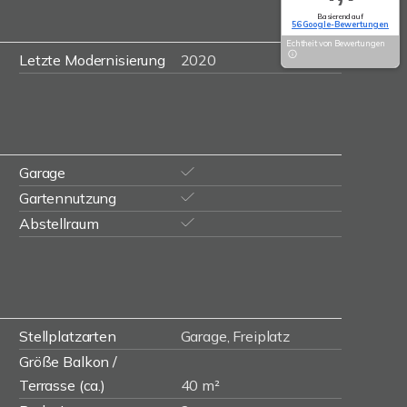
Basierend auf
56 Google-Bewertungen
Echtheit von Bewertungen
Letzte Modernisierung
2020
Garage
Gartennutzung
Abstellraum
Stellplatzarten
Garage, Freiplatz
Größe Balkon /
Terrasse (ca.)
40 m²