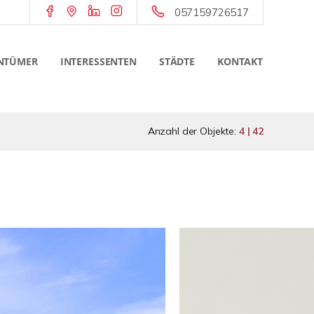
057159726517
NTÜMER
INTERESSENTEN
STÄDTE
KONTAKT
Anzahl der Objekte:
4 | 42