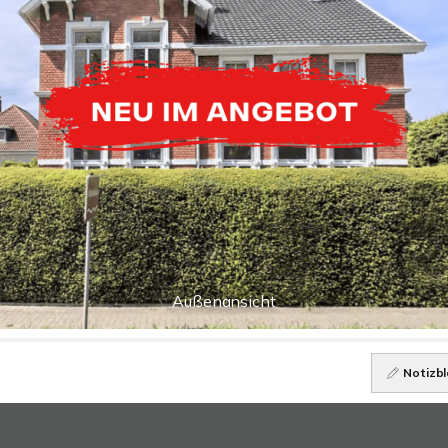
Außenansicht
Notizbl