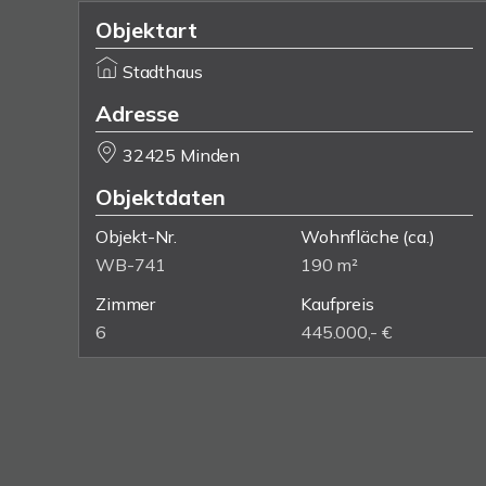
Objektart
Stadthaus
Adresse
32425 Minden
Objektdaten
Objekt-Nr.
Wohnfläche
(ca.)
WB-741
190 m²
Zimmer
Kaufpreis
6
445.000,- €