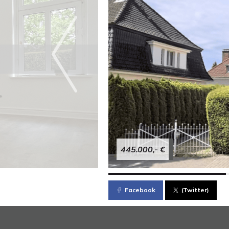
445.000,- €
Facebook
(Twitter)