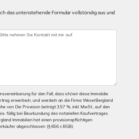
ch das untenstehende Formular vollständig aus und
onsvereinbarung für den Fall, dass ich/wir diese Immobilie
ertrag erwerbe/n, und werde/n an die Firma WeserBergland
öhe von Die Provision beträgt 3,57 %, inkl. MwSt., auf den
is. fällig bei Beurkundung des notariellen Kaufvertrages
gland Immobilien hat einen provisionspflichtigen
erkäufer abgeschlossen (§ 656 c BGB).