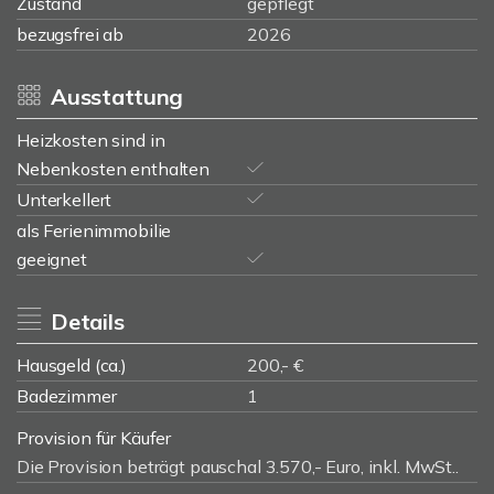
Zustand
gepflegt
bezugsfrei ab
2026
Ausstattung
Heizkosten sind in
Nebenkosten enthalten
Unterkellert
als Ferienimmobilie
geeignet
Details
Hausgeld (ca.)
200,- €
Badezimmer
1
Provision für Käufer
Die Provision beträgt pauschal 3.570,- Euro, inkl. MwSt..