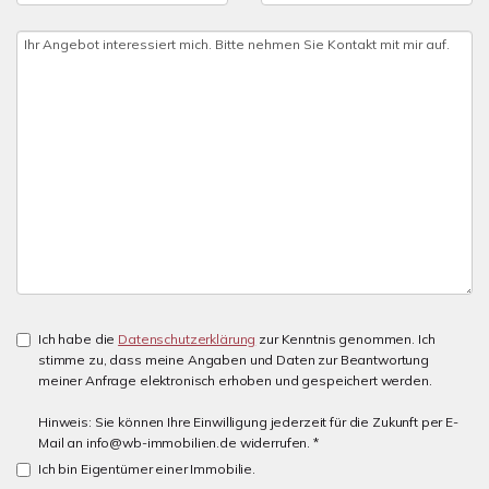
Ich habe die
Datenschutzerklärung
zur Kenntnis genommen. Ich
stimme zu, dass meine Angaben und Daten zur Beantwortung
meiner Anfrage elektronisch erhoben und gespeichert werden.
Hinweis: Sie können Ihre Einwilligung jederzeit für die Zukunft per E-
Mail an info@wb-immobilien.de widerrufen. *
Ich bin Eigentümer einer Immobilie.