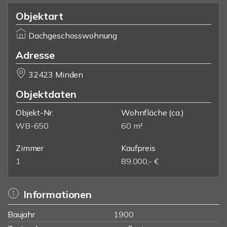
Objektart
Dachgeschosswohnung
Adresse
32423 Minden
Objektdaten
Objekt-Nr.
Wohnfläche
(ca.)
WB-650
60 m²
Zimmer
Kaufpreis
1
89.000,- €
Informationen
Baujahr
1900