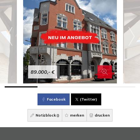
89.000,- €
Facebook
(Twitter)
Notizblock (
)
merken
drucken