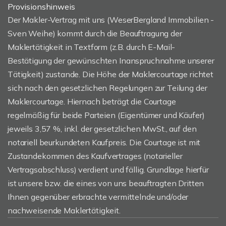
Provisionshinweis
Der Makler-Vertrag mit uns (WeserBergland Immobilien -
Sven Weihe) kommt durch die Beauftragung der
Maklertätigkeit in Textform (z.B. durch E-Mail-
Bestätigung der gewünschten Inanspruchnahme unserer
Tätigkeit) zustande. Die Höhe der Maklercourtage richtet
sich nach den gesetzlichen Regelungen zur Teilung der
Maklercourtage. Hiernach beträgt die Courtage
regelmäßig für beide Parteien (Eigentümer und Käufer)
jeweils 3,57 %, inkl. der gesetzlichen MwSt., auf den
notariell beurkundeten Kaufpreis. Die Courtage ist mit
Zustandekommen des Kaufvertrages (notarieller
Vertragsabschluss) verdient und fällig. Grundlage hierfür
ist unsere bzw. die eines von uns beauftragten Dritten
Ihnen gegenüber erbrachte vermittelnde und/oder
nachweisende Maklertätigkeit.