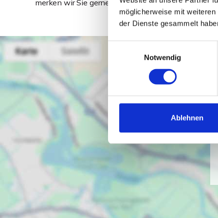
merken wir Sie gerne bereits jetzt unverbindlich vor.
möglicherweise mit weiteren
der Dienste gesammelt habe
Einwilligungsauswahl
Notwendig
Ablehnen