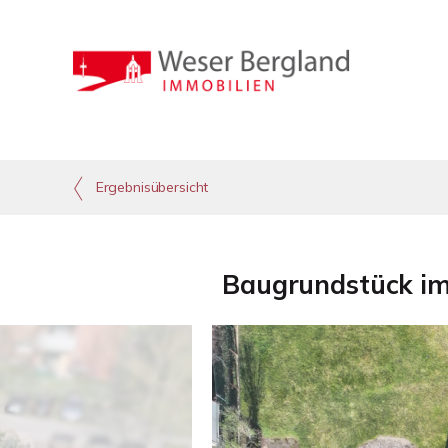
Ergebnisübersicht
Baugrundstück im I