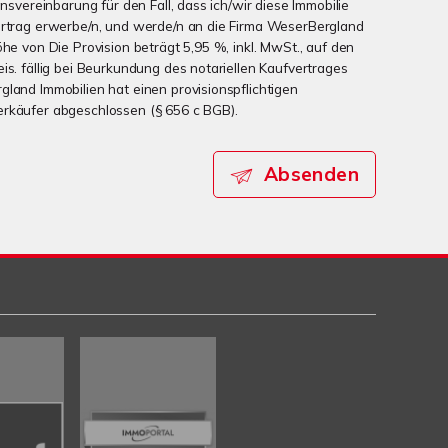
onsvereinbarung für den Fall, dass ich/wir diese Immobilie
ertrag erwerbe/n, und werde/n an die Firma WeserBergland
öhe von Die Provision beträgt 5,95 %, inkl. MwSt., auf den
is. fällig bei Beurkundung des notariellen Kaufvertrages
gland Immobilien hat einen provisionspflichtigen
erkäufer abgeschlossen (§ 656 c BGB).
Absenden