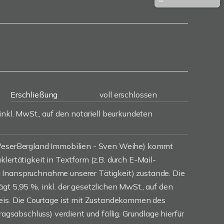
Erschließung
voll erschlossen
inkl. MwSt., auf den notariell beurkundeten
(WeserBergland Immobilien - Sven Weihe) kommt
lertätigkeit in Textform (z.B. durch E-Mail-
Inanspruchnahme unserer Tätigkeit) zustande. Die
gt 5,95 %, inkl. der gesetzlichen MwSt., auf den
reis. Die Courtage ist mit Zustandekommen des
ragsabschluss) verdient und fällig. Grundlage hierfür