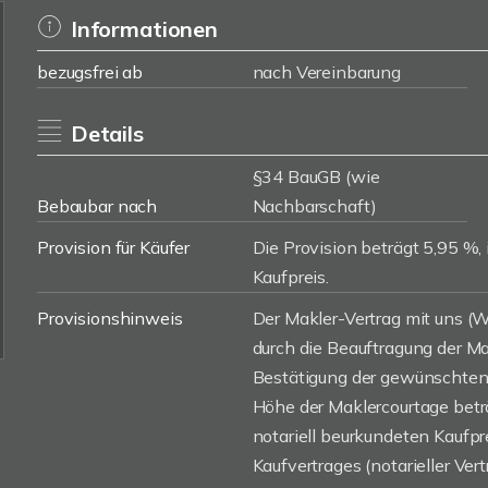
Informationen
bezugsfrei ab
nach Vereinbarung
Details
§34 BauGB (wie
Bebaubar nach
Nachbarschaft)
Provision für Käufer
Die Provision beträgt 5,95 %, 
Kaufpreis.
Provisionshinweis
Der Makler-Vertrag mit uns 
durch die Beauftragung der Mak
Bestätigung der gewünschten 
Höhe der Maklercourtage beträ
notariell beurkundeten Kaufp
Kaufvertrages (notarieller Vert