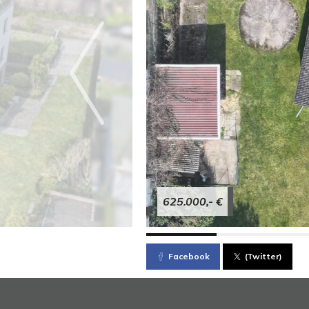
625.000,- €
Facebook
(Twitter)