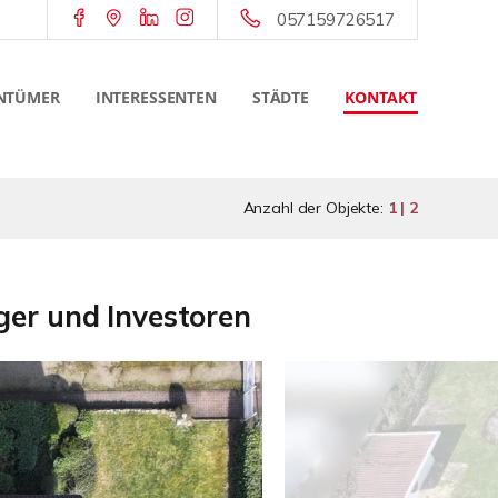
057159726517
NTÜMER
INTERESSENTEN
STÄDTE
KONTAKT
Anzahl der Objekte:
1 | 2
äger und Investoren