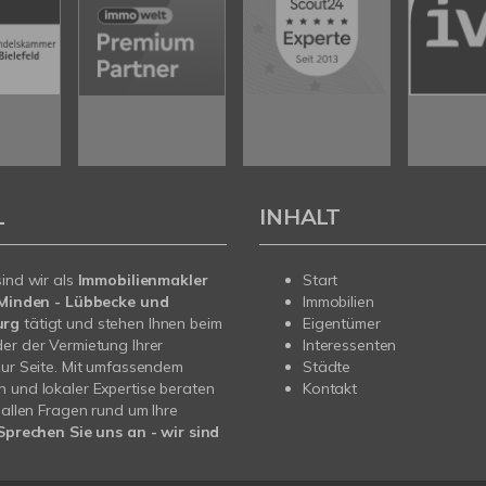
L
INHALT
sind wir als
Immobilienmakler
Start
n Minden - Lübbecke und
Immobilien
urg
tätigt und stehen Ihnen beim
Eigentümer
er der Vermietung Ihrer
Interessenten
zur Seite. Mit umfassendem
Städte
 und lokaler Expertise beraten
Kontakt
i allen Fragen rund um Ihre
Sprechen Sie uns an - wir sind
.