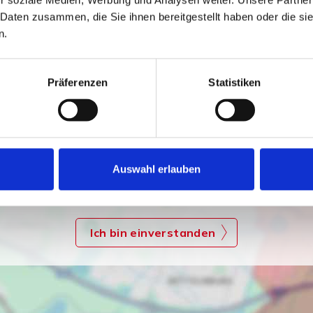
 Daten zusammen, die Sie ihnen bereitgestellt haben oder die s
n.
Präferenzen
Statistiken
Ich bin damit einverstanden, dass mir Karten von Google
Auswahl erlauben
angezeigt werden. Es gelten die Datenschutzbedingungen
von Google (
https://policies.google.com/privacy
).
Ich bin einverstanden