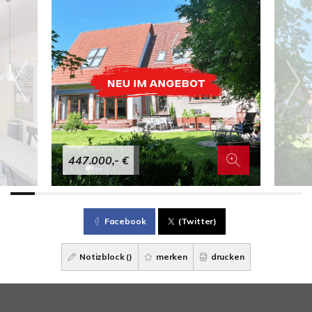
447.000,- €
Facebook
(Twitter)
Notizblock (
)
merken
drucken