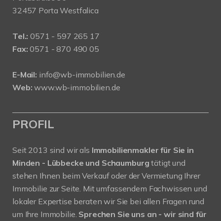
32457 Porta Westfalica
Tel.:
0571 - 597 265 17
Fax:
0571 - 870 490 05
E-Mail:
info@wb-immobilien.de
Web:
www.wb-immobilien.de
PROFIL
Seit 2013 sind wir als
Immobilienmakler für Sie in
Minden - Lübbecke und Schaumburg
tätigt und
stehen Ihnen beim Verkauf oder der Vermietung Ihrer
Immobilie zur Seite. Mit umfassendem Fachwissen und
lokaler Expertise beraten wir Sie bei allen Fragen rund
um Ihre Immobilie.
Sprechen Sie uns an - wir sind für