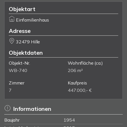
Objektart
Einfamilienhaus
Adresse
32479 Hille
Objektdaten
Objekt-Nr.
Wohnfläche
(ca.)
WB-740
206 m²
Zimmer
Kaufpreis
7
447.000,- €
Informationen
Baujahr
1954