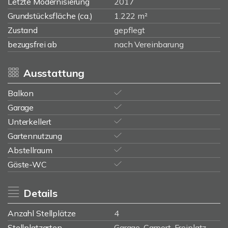
Letzte Modernisierung
2017
Grundstücksfläche (ca.)
1.222 m²
Zustand
gepflegt
bezugsfrei ab
nach Vereinbarung
Ausstattung
Balkon
Garage
Unterkellert
Gartennutzung
Abstellraum
Gäste-WC
Details
Anzahl Stellplätze
4
Stellplatzarten
Garage, Carport, Freiplatz