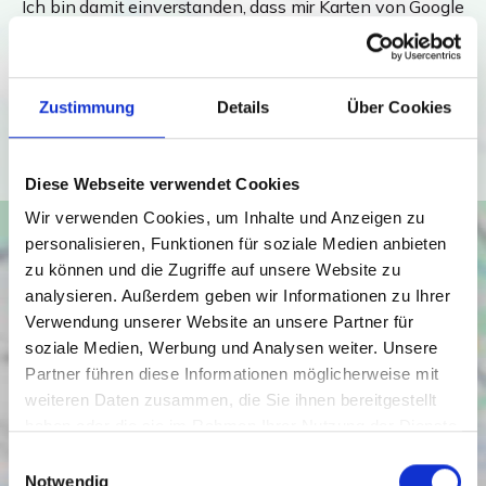
Ich bin damit einverstanden, dass mir Karten von Google
angezeigt werden. Es gelten die
Datenschutzbedingungen von Google
(
https://policies.google.com/privacy
).
Zustimmung
Details
Über Cookies
Ich bin einverstanden
Diese Webseite verwendet Cookies
Wir verwenden Cookies, um Inhalte und Anzeigen zu
personalisieren, Funktionen für soziale Medien anbieten
zu können und die Zugriffe auf unsere Website zu
analysieren. Außerdem geben wir Informationen zu Ihrer
Verwendung unserer Website an unsere Partner für
soziale Medien, Werbung und Analysen weiter. Unsere
Partner führen diese Informationen möglicherweise mit
weiteren Daten zusammen, die Sie ihnen bereitgestellt
haben oder die sie im Rahmen Ihrer Nutzung der Dienste
gesammelt haben.
Einwilligungsauswahl
Notwendig