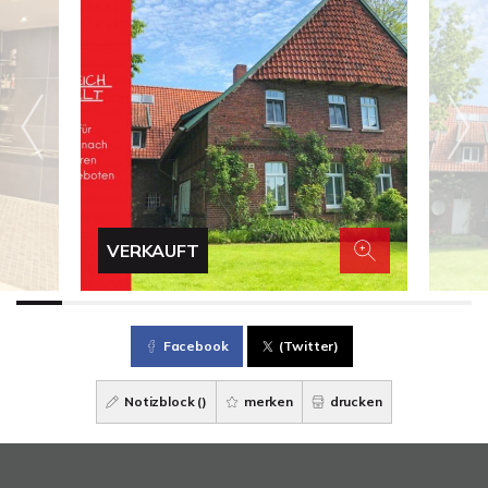
VERKAUFT
Facebook
(Twitter)
Notizblock (
)
merken
drucken