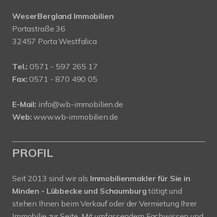
WeserBergland Immobilien
Portastraße 36
32457 Porta Westfalica
Tel.:
0571 - 597 265 17
Fax:
0571 - 870 490 05
E-Mail:
info@wb-immobilien.de
Web:
www.wb-immobilien.de
PROFIL
Seit 2013 sind wir als
Immobilienmakler für Sie in
Minden - Lübbecke und Schaumburg
tätigt und
stehen Ihnen beim Verkauf oder der Vermietung Ihrer
Immobilie zur Seite. Mit umfassendem Fachwissen und