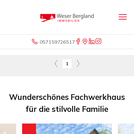
057159726517
1
Wunderschönes Fachwerkhaus
für die stilvolle Familie