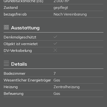
Grundstücksfläche (ca.)
2.000 m²
Zustand
gepflegt
bezugsfrei ab
Nach Vereinbarung
Ausstattung
Denkmalgeschützt
Objekt ist vermietet
DV-Verkabelung
Details
Badezimmer
7
Wesentlicher Energieträger
Gas
Heizung
Zentralheizung
Befeuerung
Gas