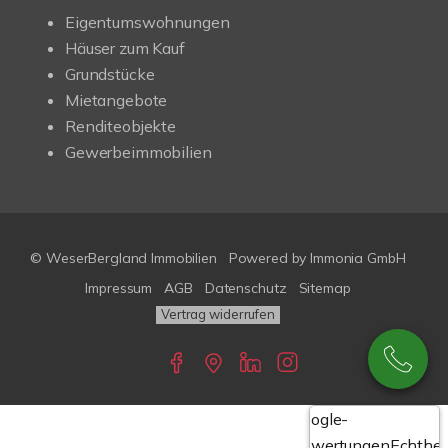
Eigentumswohnungen
Häuser zum Kauf
Grundstücke
Mietangebote
Renditeobjekte
Gewerbeimmobilien
© WeserBergland Immobilien
Powered by
Immonia GmbH
Impressum
AGB
Datenschutz
Sitemap
Vertrag widerrufen
Google-
Bewertungen
Echthei