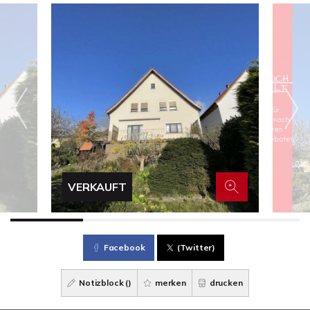
VERKAUFT
Facebook
(Twitter)
Notizblock (
)
merken
drucken