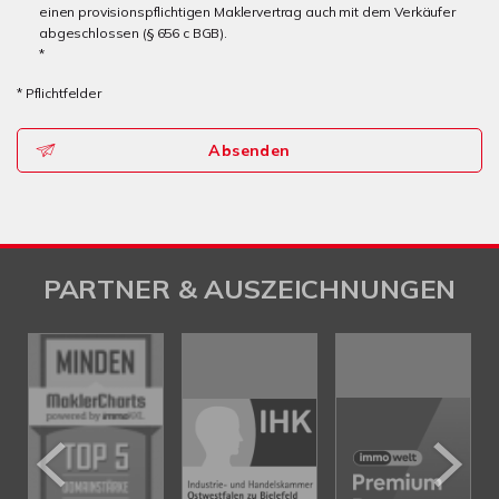
einen provisionspflichtigen Maklervertrag auch mit dem Verkäufer
abgeschlossen (§ 656 c BGB).
*
* Pflichtfelder
Absenden
PARTNER & AUSZEICHNUNGEN