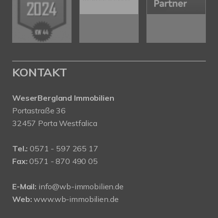
KONTAKT
WeserBergland Immobilien
Portastraße 36
32457 Porta Westfalica
Tel.:
0571 - 597 265 17
Fax:
0571 - 870 490 05
E-Mail:
info@wb-immobilien.de
Web:
www.wb-immobilien.de