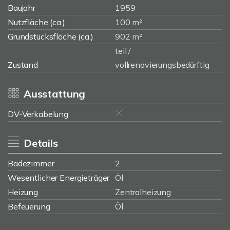
Baujahr
1959
Nutzfläche (ca.)
100 m²
Grundstücksfläche (ca.)
902 m²
teil /
Zustand
vollrenovierungsbedürftig
Ausstattung
DV-Verkabelung
Details
Badezimmer
2
Wesentlicher Energieträger
Öl
Heizung
Zentralheizung
Befeuerung
Öl