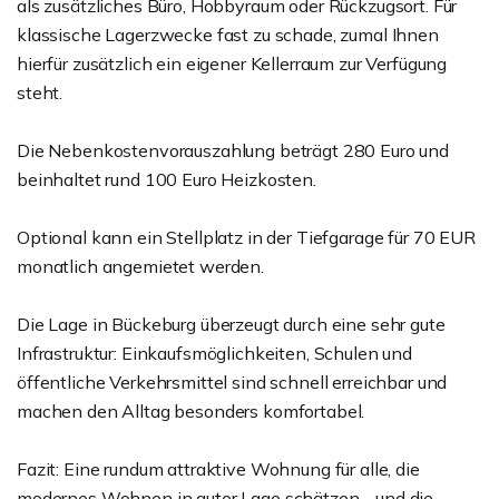
als zusätzliches Büro, Hobbyraum oder Rückzugsort. Für
klassische Lagerzwecke fast zu schade, zumal Ihnen
hierfür zusätzlich ein eigener Kellerraum zur Verfügung
steht.
Die Nebenkostenvorauszahlung beträgt 280 Euro und
beinhaltet rund 100 Euro Heizkosten.
Optional kann ein Stellplatz in der Tiefgarage für 70 EUR
monatlich angemietet werden.
Die Lage in Bückeburg überzeugt durch eine sehr gute
Infrastruktur: Einkaufsmöglichkeiten, Schulen und
öffentliche Verkehrsmittel sind schnell erreichbar und
machen den Alltag besonders komfortabel.
Fazit: Eine rundum attraktive Wohnung für alle, die
modernes Wohnen in guter Lage schätzen - und die