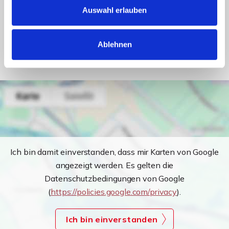
Auswahl erlauben
Energieausweis Gebäudeart
Wohngebäude
Heizung
Zentralheizung
Befeuerung
Öl
Ablehnen
Ich bin damit einverstanden, dass mir Karten von Google
angezeigt werden. Es gelten die
Datenschutzbedingungen von Google
(
https://policies.google.com/privacy
).
Ich bin einverstanden