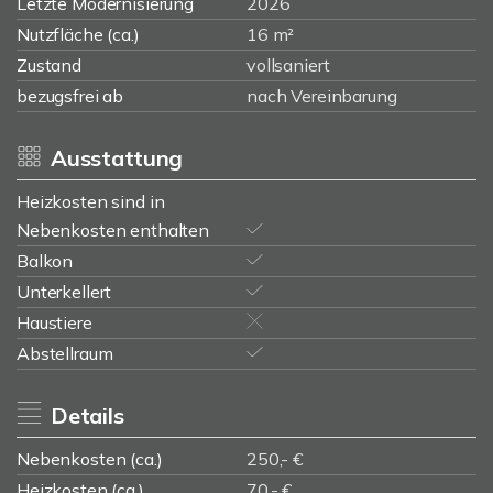
Letzte Modernisierung
2026
Nutzfläche (ca.)
16 m²
Zustand
vollsaniert
bezugsfrei ab
nach Vereinbarung
Ausstattung
Heizkosten sind in
Nebenkosten enthalten
Balkon
Unterkellert
Haustiere
Abstellraum
Details
Nebenkosten (ca.)
250,- €
Heizkosten (ca.)
70,- €