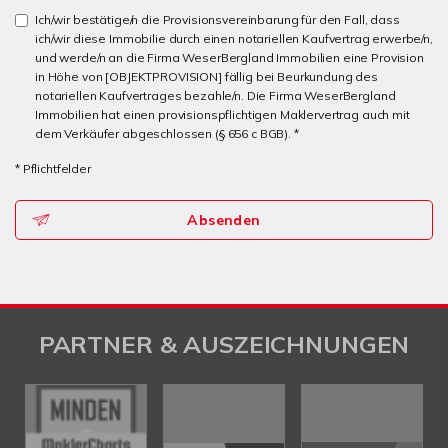
Ich/wir bestätige/n die Provisionsvereinbarung für den Fall, dass
ich/wir diese Immobilie durch einen notariellen Kaufvertrag erwerbe/n,
und werde/n an die Firma WeserBergland Immobilien eine Provision
in Höhe von [OBJEKTPROVISION] fällig bei Beurkundung des
notariellen Kaufvertrages bezahle/n. Die Firma WeserBergland
Immobilien hat einen provisionspflichtigen Maklervertrag auch mit
dem Verkäufer abgeschlossen (§ 656 c BGB). *
* Pflichtfelder
Absenden
PARTNER & AUSZEICHNUNGEN