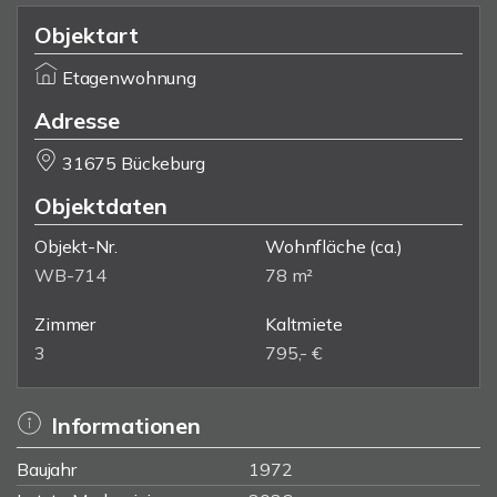
Objektart
Etagenwohnung
Adresse
31675 Bückeburg
Objektdaten
Objekt-Nr.
Wohnfläche
(ca.)
WB-714
78 m²
Zimmer
Kaltmiete
3
795,- €
Informationen
Baujahr
1972