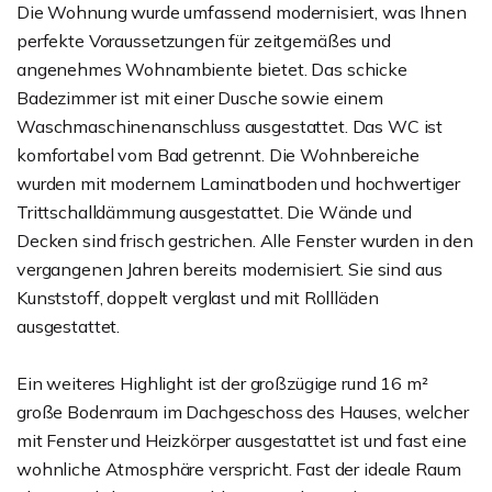
Die Wohnung wurde umfassend modernisiert, was Ihnen
perfekte Voraussetzungen für zeitgemäßes und
angenehmes Wohnambiente bietet. Das schicke
Badezimmer ist mit einer Dusche sowie einem
Waschmaschinenanschluss ausgestattet. Das WC ist
komfortabel vom Bad getrennt. Die Wohnbereiche
wurden mit modernem Laminatboden und hochwertiger
Trittschalldämmung ausgestattet. Die Wände und
Decken sind frisch gestrichen. Alle Fenster wurden in den
vergangenen Jahren bereits modernisiert. Sie sind aus
Kunststoff, doppelt verglast und mit Rollläden
ausgestattet.
Ein weiteres Highlight ist der großzügige rund 16 m²
große Bodenraum im Dachgeschoss des Hauses, welcher
mit Fenster und Heizkörper ausgestattet ist und fast eine
wohnliche Atmosphäre verspricht. Fast der ideale Raum