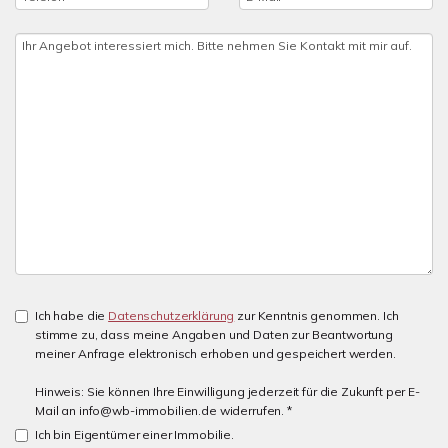
Ich habe die
Datenschutzerklärung
zur Kenntnis genommen. Ich
stimme zu, dass meine Angaben und Daten zur Beantwortung
meiner Anfrage elektronisch erhoben und gespeichert werden.
Hinweis: Sie können Ihre Einwilligung jederzeit für die Zukunft per E-
Mail an info@wb-immobilien.de widerrufen. *
Ich bin Eigentümer einer Immobilie.