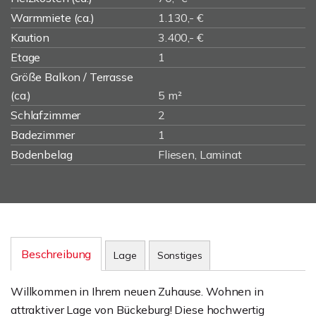
Warmmiete (ca.)
1.130,- €
Kaution
3.400,- €
Etage
1
Größe Balkon / Terrasse
(ca.)
5 m²
Schlafzimmer
2
Badezimmer
1
Bodenbelag
Fliesen, Laminat
Beschreibung
Lage
Sonstiges
Willkommen in Ihrem neuen Zuhause. Wohnen in
attraktiver Lage von Bückeburg! Diese hochwertig