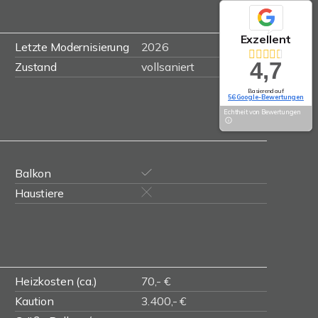
Exzellent
Letzte Modernisierung
2026
4,7
Zustand
vollsaniert
Basierend auf
56 Google-Bewertungen
Echtheit von Bewertungen
Balkon
Haustiere
Heizkosten (ca.)
70,- €
Kaution
3.400,- €