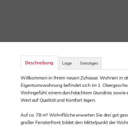
Beschreibung
Lage
Sonstiges
Willkommen in Ihrem neuen Zuhause. Wohnen in att
Eigentumswohnung befindet sich im 1. Obergescho
Wohngefühl, einem durchdachtem Grundriss sowie ein
Wert auf Qualität und Komfort legen.
Auf ca. 78 m² Wohnfläche erwarten Sie drei gut g
großer Fensterfront bildet den Mittelpunkt der Wo