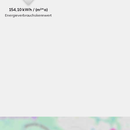
154,10 kWh / (m²*a)
Energieverbrauchskennwert