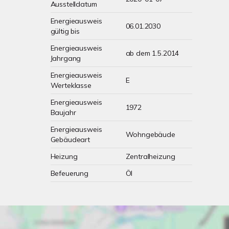
Ausstelldatum
Energieausweis
06.01.2030
gültig bis
Energieausweis
ab dem 1.5.2014
Jahrgang
Energieausweis
E
Werteklasse
Energieausweis
1972
Baujahr
Energieausweis
Wohngebäude
Gebäudeart
Heizung
Zentralheizung
Befeuerung
Öl