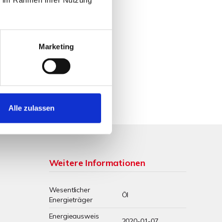
Marketing
Alle zulassen
Weitere Informationen
Wesentlicher
Öl
Energieträger
Energieausweis
2020-01-07