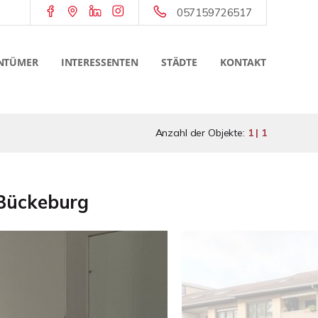
057159726517
NTÜMER
INTERESSENTEN
STÄDTE
KONTAKT
Anzahl der Objekte:
1 | 1
 Bückeburg