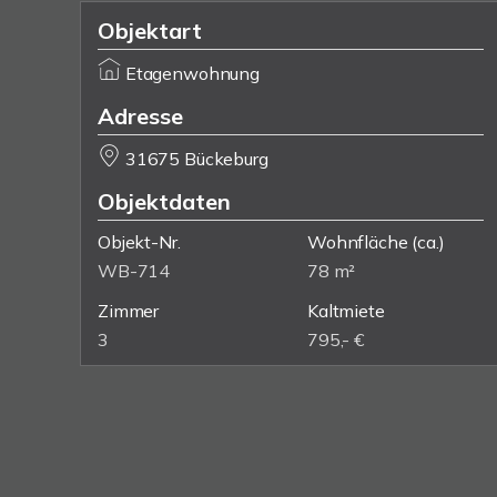
Objektart
Etagenwohnung
Adresse
31675 Bückeburg
Objektdaten
Objekt-Nr.
Wohnfläche
(ca.)
WB-714
78 m²
Zimmer
Kaltmiete
3
795,- €