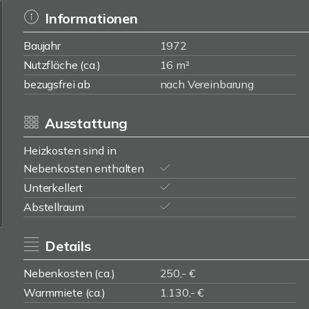
Informationen
Baujahr
1972
Nutzfläche (ca.)
16 m²
bezugsfrei ab
nach Vereinbarung
Ausstattung
Heizkosten sind in
Nebenkosten enthalten
Unterkellert
Abstellraum
Details
Nebenkosten (ca.)
250,- €
Warmmiete (ca.)
1.130,- €