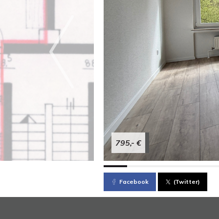
795,- €
Facebook
(Twitter)