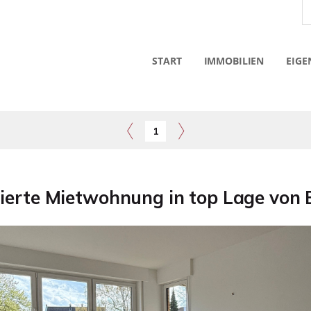
START
IMMOBILIEN
EIGE
1
nierte Mietwohnung in top Lage von