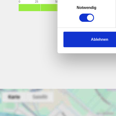
Einwilligungsauswahl
Notwendig
Ablehnen