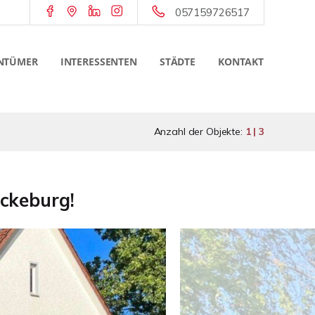
057159726517
NTÜMER
INTERESSENTEN
STÄDTE
KONTAKT
Anzahl der Objekte:
1 | 3
ckeburg!