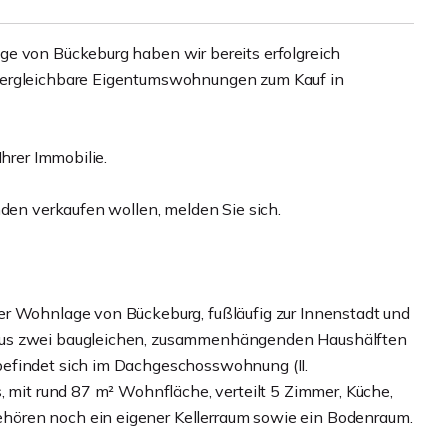
ge von Bückeburg haben wir bereits erfolgreich
vergleichbare Eigentumswohnungen zum Kauf in
Ihrer Immobilie.
nden verkaufen wollen, melden Sie sich.
er Wohnlage von Bückeburg, fußläufig zur Innenstadt und
aus zwei baugleichen, zusammenhängenden Haushälften
befindet sich im Dachgeschosswohnung (II.
, mit rund 87 m² Wohnfläche, verteilt 5 Zimmer, Küche,
ören noch ein eigener Kellerraum sowie ein Bodenraum.