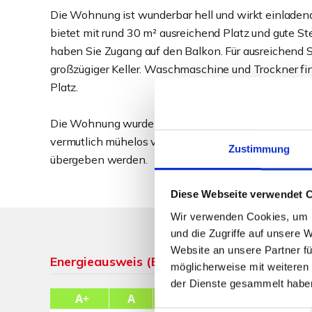
Die Wohnung ist wunderbar hell und wirkt einladen
bietet mit rund 30 m² ausreichend Platz und gute St
haben Sie Zugang auf den Balkon. Für ausreichend 
großzügiger Keller. Waschmaschine und Trockner fi
Platz.
Die Wohnung wurde durch die Eigentümer selbst genut
vermutlich mühelos vermietet werden kann. Die Wohnu
Zustimmung
übergeben werden.
Diese Webseite verwendet 
Wir verwenden Cookies, um I
und die Zugriffe auf unsere 
Website an unsere Partner fü
Energieausweis (Bedarfsausweis)
möglicherweise mit weiteren
der Dienste gesammelt habe