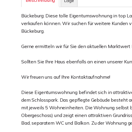
Beschreibung
Lage
Bückeburg: Diese tolle Eigentumswohnung in top La
verkaufen können. Wir suchen für weitere Kunden 
Bückeburg.
Gerne ermitteln wir für Sie den aktuellen Marktwert 
Sollten Sie Ihre Haus ebenfalls an einen unserer Ku
Wir freuen uns auf Ihre Kontaktaufnahme!
Diese Eigentumswohnung befindet sich in attraktiv
dem Schlosspark. Das gepflegte Gebäude besteht 
mit jeweils 5 Wohneinheiten. Die Wohnung selbst 
Obergeschoss) und zeigt einen attraktiven Grundriss
Bad, separatem WC und Balkon. Zu der Wohnung geh