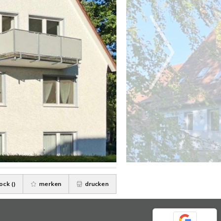
ock (
)
merken
drucken