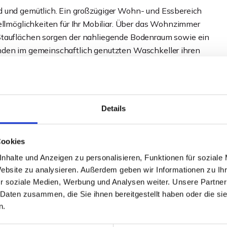
d und gemütlich. Ein großzügiger Wohn- und Essbereich
ellmöglichkeiten für Ihr Mobiliar. Über das Wohnzimmer
Stauflächen sorgen der nahliegende Bodenraum sowie ein
nden im gemeinschaftlich genutzten Waschkeller ihren
zt, bietet sich aber auch als reine Kapitalanlage an, die
ng ist bereits freigestellt und kann kurzfristig
Details
Cookies
nhalte und Anzeigen zu personalisieren, Funktionen für soziale
Website zu analysieren. Außerdem geben wir Informationen zu I
r soziale Medien, Werbung und Analysen weiter. Unsere Partner
 Daten zusammen, die Sie ihnen bereitgestellt haben oder die s
n.