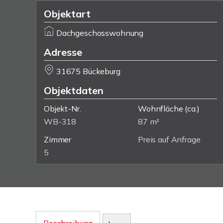
Objektart
Dachgeschosswohnung
Adresse
31675 Bückeburg
Objektdaten
Objekt-Nr.
Wohnfläche
(ca.)
WB-318
87 m²
Zimmer
Preis auf Anfrage
5