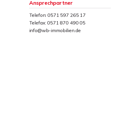
Ansprechpartner
Telefon: 0571 597 265 17
Telefax: 0571 870 490 05
info@wb-immobilien.de