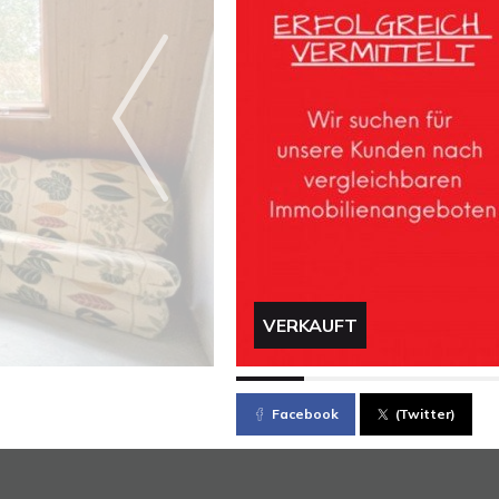
VERKAUFT
Facebook
(Twitter)