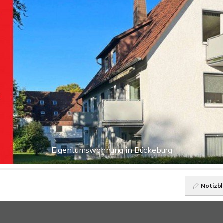
Eigentumswohnung in Bückeburg
Notizbl