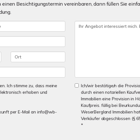
einen Besichtigungstermin vereinbaren, dann füllen Sie einfa
dung.
n. Ich stimme zu, dass meine
Ich/wir bestätige/n die Provisi
lektronisch erhoben und
durch einen notariellen Kaufv
Immobilien eine Provision in H
Kaufpreis. fällig bei Beurkund
Zukunft per E-Mail an info@wb-
WeserBergland Immobilien hat 
Verkäufer abgeschlossen (§ 6
*