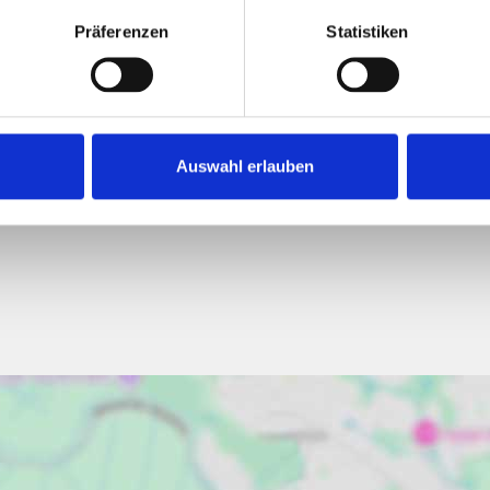
Präferenzen
Statistiken
217,80 kWh / (m²*a)
Endenergiebedarf
Auswahl erlauben