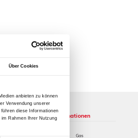
Über Cookies
 Medien anbieten zu können
hrer Verwendung unserer
 führen diese Informationen
Weitere Informationen
ie im Rahmen Ihrer Nutzung
Wesentlicher
Gas