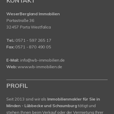
KONTAKT
WeserBergland Immobilien
Portastraße 36
32457 Porta Westfalica
Tel.:
0571 - 597 265 17
Fax:
0571 - 870 490 05
E-Mail:
info@wb-immobilien.de
Web:
www.wb-immobilien.de
PROFIL
Seit 2013 sind wir als
Immobilienmakler für Sie in
Minden - Lübbecke und Schaumburg
tätigt und
stehen Ihnen beim Verkauf oder der Vermietung Ihrer