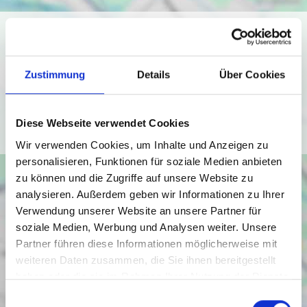
Ich bin damit einverstanden, dass mir Karten von Google
angezeigt werden. Es gelten die
Datenschutzbedingungen von Google
Zustimmung
Details
Über Cookies
(
https://policies.google.com/privacy
).
Ich bin einverstanden
Diese Webseite verwendet Cookies
Wir verwenden Cookies, um Inhalte und Anzeigen zu
personalisieren, Funktionen für soziale Medien anbieten
zu können und die Zugriffe auf unsere Website zu
analysieren. Außerdem geben wir Informationen zu Ihrer
Verwendung unserer Website an unsere Partner für
soziale Medien, Werbung und Analysen weiter. Unsere
Partner führen diese Informationen möglicherweise mit
weiteren Daten zusammen, die Sie ihnen bereitgestellt
haben oder die sie im Rahmen Ihrer Nutzung der Dienste
gesammelt haben.
Einwilligungsauswahl