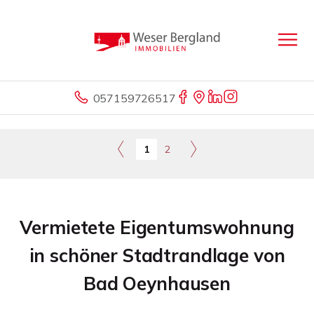
057159726517
1
2
Vermietete Eigentumswohnung
in schöner Stadtrandlage von
Bad Oeynhausen