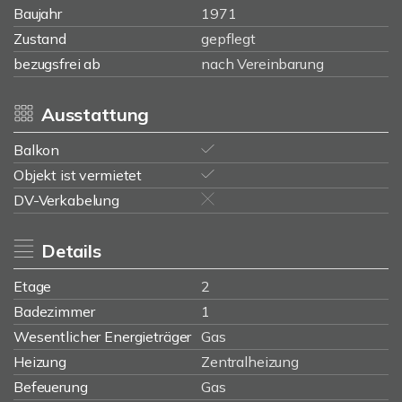
Baujahr
1971
Zustand
gepflegt
bezugsfrei ab
nach Vereinbarung
Ausstattung
Balkon
Objekt ist vermietet
DV-Verkabelung
Details
Etage
2
Badezimmer
1
Wesentlicher Energieträger
Gas
Heizung
Zentralheizung
Befeuerung
Gas