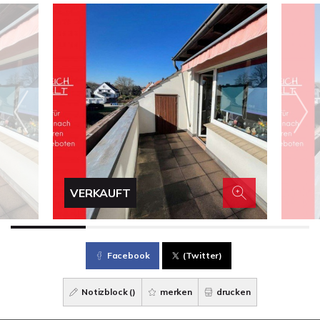
VERKAUFT
Facebook
(Twitter)
Notizblock (
)
merken
drucken