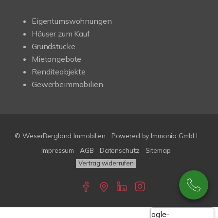
Eigentumswohnungen
Häuser zum Kauf
Grundstücke
Mietangebote
Renditeobjekte
Gewerbeimmobilien
© WeserBergland Immobilien
Powered by
Immonia GmbH
Impressum
AGB
Datenschutz
Sitemap
Vertrag widerrufen
Google-