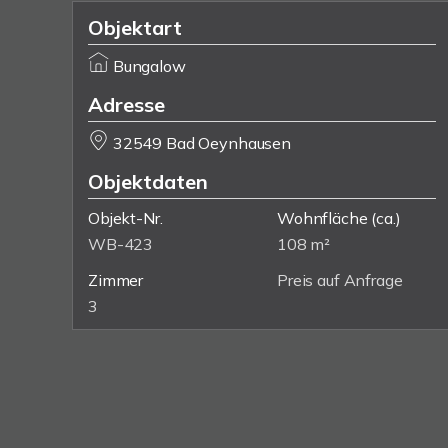
Objektart
Bungalow
Adresse
32549 Bad Oeynhausen
Objektdaten
Objekt-Nr.
Wohnfläche
(ca.)
WB-423
108 m²
Zimmer
Preis auf Anfrage
3