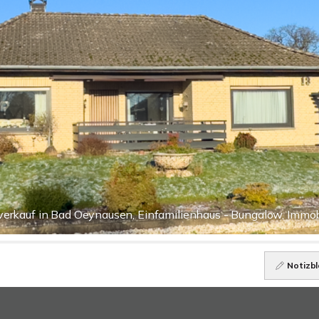
verkauf in Bad Oeynausen, Einfamilienhaus - Bungalow, Immob
Notizbl