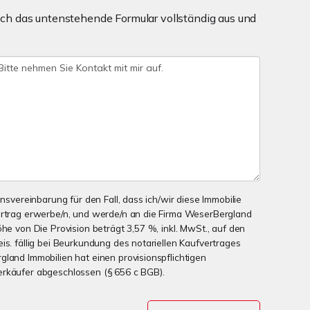
ch das untenstehende Formular vollständig aus und
onsvereinbarung für den Fall, dass ich/wir diese Immobilie
ertrag erwerbe/n, und werde/n an die Firma WeserBergland
öhe von Die Provision beträgt 3,57 %, inkl. MwSt., auf den
is. fällig bei Beurkundung des notariellen Kaufvertrages
gland Immobilien hat einen provisionspflichtigen
erkäufer abgeschlossen (§ 656 c BGB).