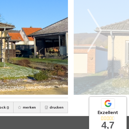
ilienmakler
ock (
)
merken
drucken
Exzellent
4,7