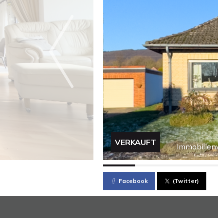
VERKAUFT
Immobilien
Facebook
(Twitter)