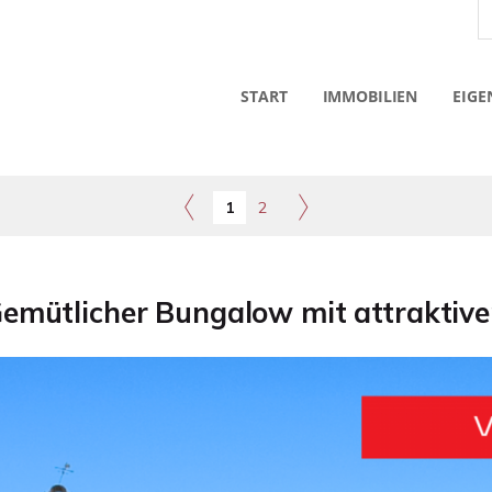
START
IMMOBILIEN
EIGE
1
2
Gemütlicher Bungalow mit attraktiv