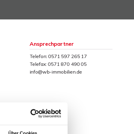
Ansprechpartner
Telefon: 0571 597 265 17
Telefax: 0571 870 490 05
info@wb-immobilien.de
Über Cookies