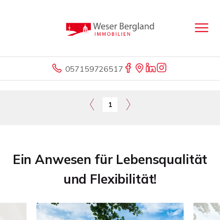
057159726517
1
Ein Anwesen für Lebensqualität
und Flexibilität!