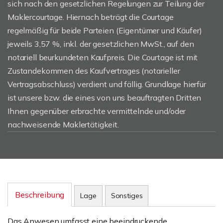
sich nach den gesetzlichen Regelungen zur Teilung der
Maklercourtage. Hiernach beträgt die Courtage
regelmäßig für beide Parteien (Eigentümer und Käufer)
jeweils 3,57 %, inkl. der gesetzlichen MwSt., auf den
notariell beurkundeten Kaufpreis. Die Courtage ist mit
Zustandekommen des Kaufvertrages (notarieller
Vertragsabschluss) verdient und fällig. Grundlage hierfür
ist unsere bzw. die eines von uns beauftragten Dritten
Ihnen gegenüber erbrachte vermittelnde und/oder
nachweisende Maklertätigkeit.
Beschreibung
Lage
Sonstiges
Das Anwesen umfasst eine beeindruckende