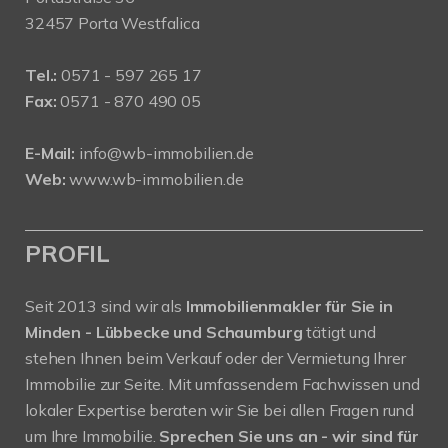
32457 Porta Westfalica
Tel.:
0571 - 597 265 17
Fax:
0571 - 870 490 05
E-Mail:
info@wb-immobilien.de
Web:
www.wb-immobilien.de
PROFIL
Seit 2013 sind wir als
Immobilienmakler für Sie in
Minden - Lübbecke und Schaumburg
tätigt und
stehen Ihnen beim Verkauf oder der Vermietung Ihrer
Immobilie zur Seite. Mit umfassendem Fachwissen und
lokaler Expertise beraten wir Sie bei allen Fragen rund
um Ihre Immobilie.
Sprechen Sie uns an - wir sind für