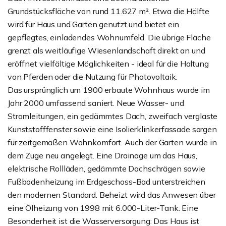
Grundstücksfläche von rund 11.627 m². Etwa die Hälfte
wird für Haus und Garten genutzt und bietet ein
gepflegtes, einladendes Wohnumfeld. Die übrige Fläche
grenzt als weitläufige Wiesenlandschaft direkt an und
eröffnet vielfältige Möglichkeiten - ideal für die Haltung
von Pferden oder die Nutzung für Photovoltaik.
Das ursprünglich um 1900 erbaute Wohnhaus wurde im
Jahr 2000 umfassend saniert. Neue Wasser- und
Stromleitungen, ein gedämmtes Dach, zweifach verglaste
Kunststofffenster sowie eine Isolierklinkerfassade sorgen
für zeitgemäßen Wohnkomfort. Auch der Garten wurde in
dem Zuge neu angelegt. Eine Drainage um das Haus,
elektrische Rollläden, gedämmte Dachschrägen sowie
Fußbodenheizung im Erdgeschoss-Bad unterstreichen
den modernen Standard. Beheizt wird das Anwesen über
eine Ölheizung von 1998 mit 6.000-Liter-Tank. Eine
Besonderheit ist die Wasserversorgung: Das Haus ist