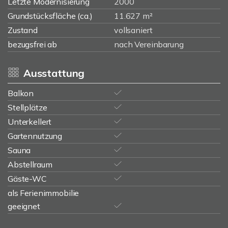
Letzte Modernisierung
2000
Grundstücksfläche (ca.)
11.627 m²
Zustand
vollsaniert
bezugsfrei ab
nach Vereinbarung
Ausstattung
Balkon
Stellplätze
Unterkellert
Gartennutzung
Sauna
Abstellraum
Gäste-WC
als Ferienimmobilie
geeignet