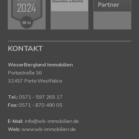
KONTAKT
WeserBergland Immobilien
Portastraße 36
32457 Porta Westfalica
Tel.:
0571 - 597 265 17
Fax:
0571 - 870 490 05
E-Mail:
info@wb-immobilien.de
Web:
www.wb-immobilien.de