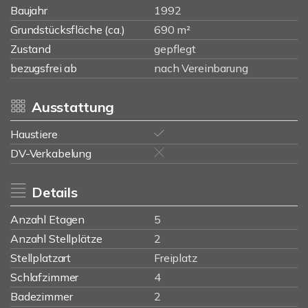
Baujahr
1992
Grundstücksfläche (ca.)
690 m²
Zustand
gepflegt
bezugsfrei ab
nach Vereinbarung
Ausstattung
Haustiere
DV-Verkabelung
Details
Anzahl Etagen
5
Anzahl Stellplätze
2
Stellplatzart
Freiplatz
Schlafzimmer
4
Badezimmer
2