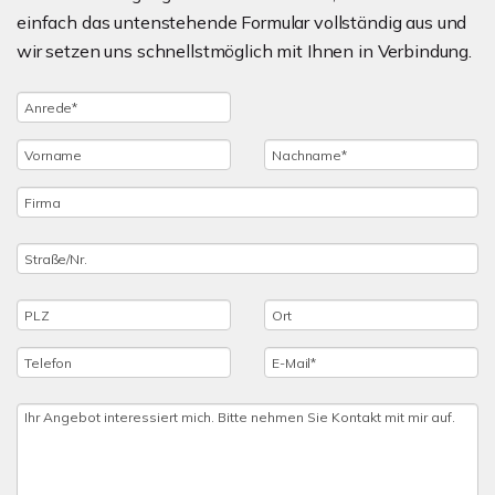
einfach das untenstehende Formular vollständig aus und
wir setzen uns schnellstmöglich mit Ihnen in Verbindung.