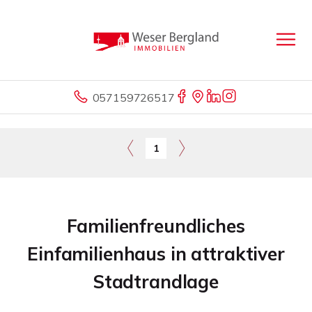
057159726517
1
Familienfreundliches
Einfamilienhaus in attraktiver
Stadtrandlage