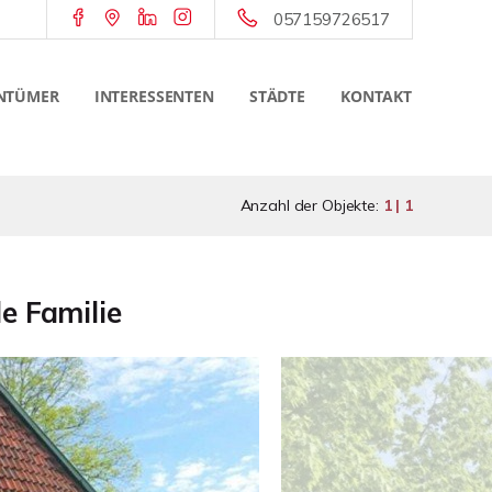
057159726517
NTÜMER
INTERESSENTEN
STÄDTE
KONTAKT
Anzahl der Objekte:
1 | 1
e Familie