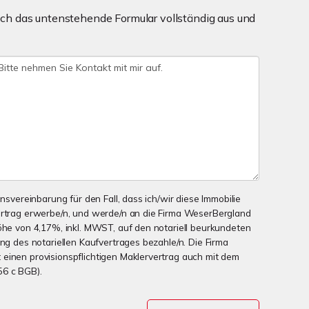
ch das untenstehende Formular vollständig aus und
onsvereinbarung für den Fall, dass ich/wir diese Immobilie
ertrag erwerbe/n, und werde/n an die Firma WeserBergland
Höhe von 4,17%, inkl. MWST, auf den notariell beurkundeten
ung des notariellen Kaufvertrages bezahle/n. Die Firma
einen provisionspflichtigen Maklervertrag auch mit dem
56 c BGB).