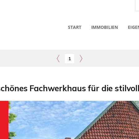
START
IMMOBILIEN
EIGE
1
hönes Fachwerkhaus für die stilvoll