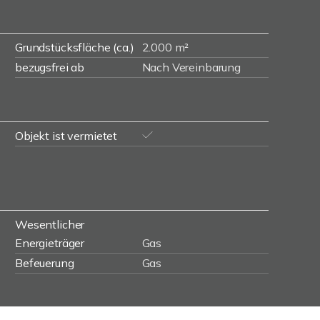
Grundstücksfläche (ca.)
2.000 m²
bezugsfrei ab
Nach Vereinbarung
Objekt ist vermietet
Wesentlicher
Energieträger
Gas
Befeuerung
Gas