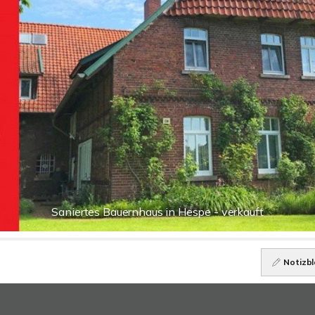
Saniertes Bauernhaus in Hespe - verkauft
Notizbl