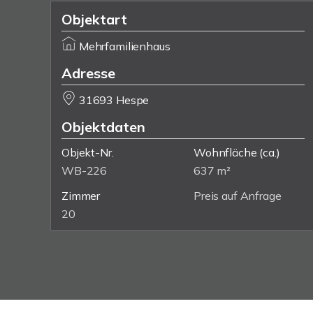
Objektart
Mehrfamilienhaus
Adresse
31693 Hespe
Objektdaten
Objekt-Nr.
Wohnfläche
(ca.)
WB-226
637 m²
Zimmer
Preis auf Anfrage
20