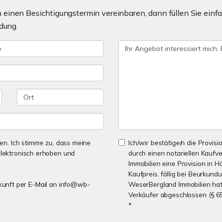
einen Besichtigungstermin vereinbaren, dann füllen Sie einfa
dung.
n. Ich stimme zu, dass meine
Ich/wir bestätige/n die Provisi
lektronisch erhoben und
durch einen notariellen Kaufv
Immobilien eine Provision in 
Kaufpreis. fällig bei Beurkund
Zukunft per E-Mail an info@wb-
WeserBergland Immobilien hat 
Verkäufer abgeschlossen (§ 6
*