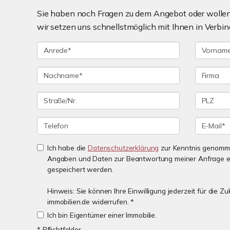
Sie haben noch Fragen zu dem Angebot oder wollen 
wir setzen uns schnellstmöglich mit Ihnen in Verbin
Ich habe die
Datenschutzerklärung
zur Kenntnis genomme
Angaben und Daten zur Beantwortung meiner Anfrage e
gespeichert werden.
Hinweis: Sie können Ihre Einwilligung jederzeit für die 
immobilien.de widerrufen. *
Ich bin Eigentümer einer Immobilie.
* Pflichtfelder