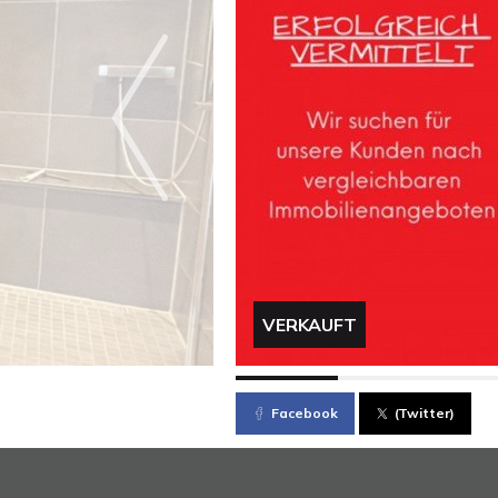
VERKAUFT
Facebook
(Twitter)