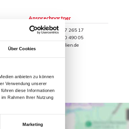
Ansprechpartner
Telefon: 0571 597 265 17
Telefax: 0571 870 490 05
info@wb-immobilien.de
Über Cookies
 Medien anbieten zu können
hrer Verwendung unserer
 führen diese Informationen
ie im Rahmen Ihrer Nutzung
Marketing