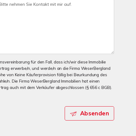
onsvereinbarung für den Fall, dass ich/wir diese Immobilie
ertrag erwerbe/n, und werde/n an die Firma WeserBergland
öhe von Keine Käuferprovision fällig bei Beurkundung des
ahle/n. Die Firma WeserBergland Immobilien hat einen
ertrag auch mit dem Verkäufer abgeschlossen (§ 656 c BGB).
Absenden