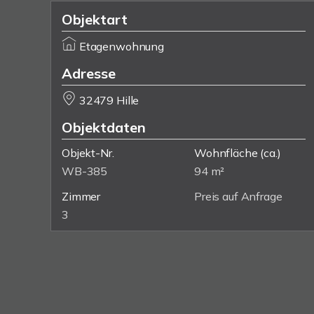
Objektart
Etagenwohnung
Adresse
32479 Hille
Objektdaten
Objekt-Nr.
Wohnfläche
(ca.)
WB-385
94 m²
Zimmer
Preis auf Anfrage
3