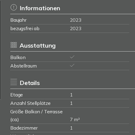
Informationen
Baujahr
2023
bezugsfrei ab
2023
Ausstattung
Balkon
Abstellraum
Details
Etage
1
Anzahl Stellplätze
1
Größe Balkon / Terrasse
(ca.)
7 m²
Badezimmer
1