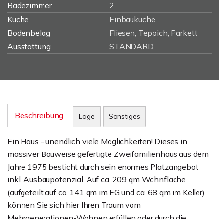
Badezimmer
2
Küche
Einbauküche
Bodenbelag
Fliesen, Teppich, Parkett
Ausstattung
STANDARD
Beschreibung
Lage
Sonstiges
Ein Haus - unendlich viele Möglichkeiten! Dieses in
massiver Bauweise gefertigte Zweifamilienhaus aus dem
Jahre 1975 besticht durch sein enormes Platzangebot
inkl. Ausbaupotenzial. Auf ca. 209 qm Wohnfläche
(aufgeteilt auf ca. 141 qm im EG und ca. 68 qm im Keller)
können Sie sich hier Ihren Traum vom
Mehrgenerationen-Wohnen erfüllen oder durch die