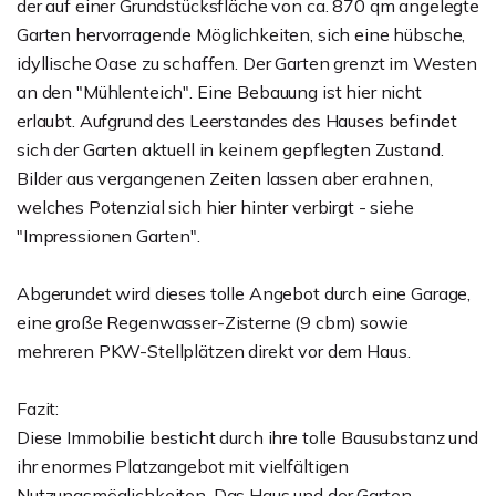
der auf einer Grundstücksfläche von ca. 870 qm angelegte
Garten hervorragende Möglichkeiten, sich eine hübsche,
idyllische Oase zu schaffen. Der Garten grenzt im Westen
an den "Mühlenteich". Eine Bebauung ist hier nicht
erlaubt. Aufgrund des Leerstandes des Hauses befindet
sich der Garten aktuell in keinem gepflegten Zustand.
Bilder aus vergangenen Zeiten lassen aber erahnen,
welches Potenzial sich hier hinter verbirgt - siehe
"Impressionen Garten".
Abgerundet wird dieses tolle Angebot durch eine Garage,
eine große Regenwasser-Zisterne (9 cbm) sowie
mehreren PKW-Stellplätzen direkt vor dem Haus.
Fazit:
Diese Immobilie besticht durch ihre tolle Bausubstanz und
ihr enormes Platzangebot mit vielfältigen
Nutzungsmöglichkeiten. Das Haus und der Garten