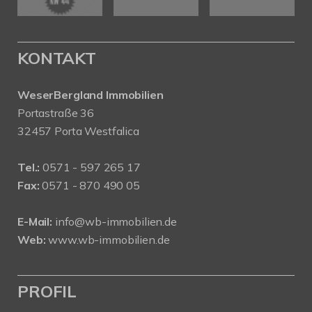
KONTAKT
WeserBergland Immobilien
Portastraße 36
32457 Porta Westfalica
Tel.:
0571 - 597 265 17
Fax:
0571 - 870 490 05
E-Mail:
info@wb-immobilien.de
Web:
www.wb-immobilien.de
PROFIL