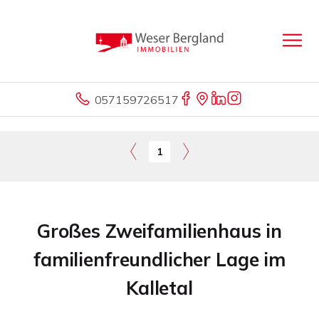
057159726517
1
Großes Zweifamilienhaus in
familienfreundlicher Lage im
Kalletal