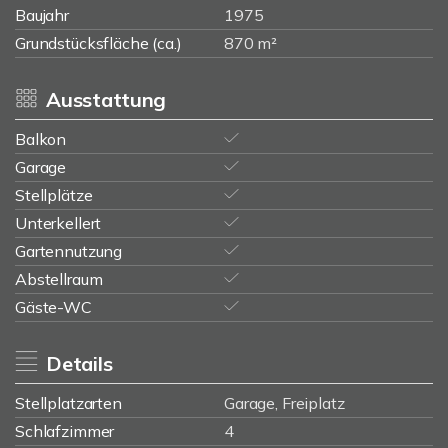
Baujahr
1975
Grundstücksfläche (ca.)
870 m²
Ausstattung
Balkon
Garage
Stellplätze
Unterkellert
Gartennutzung
Abstellraum
Gäste-WC
Details
Stellplatzarten
Garage, Freiplatz
Schlafzimmer
4