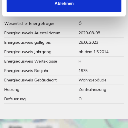
Ablehnen
Weitere Informationen
Wesentlicher Energieträger
Öl
Energieausweis Ausstelldatum
2020-08-08
Energieausweis gültig bis
28.06.2023
Energieausweis Jahrgang
ab dem 1.5.2014
Energieausweis Werteklasse
H
Energieausweis Baujahr
1975
Energieausweis Gebäudeart
Wohngebäude
Heizung
Zentralheizung
Befeuerung
Öl